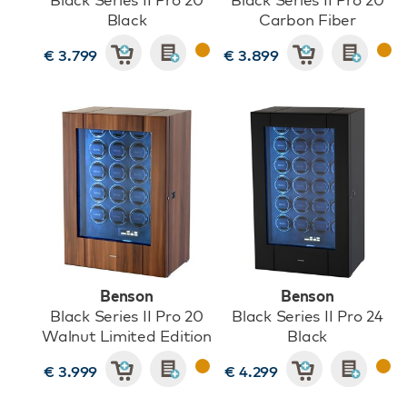
Black
Carbon Fiber
€ 3.799
€ 3.899
Benson
Benson
Black Series II Pro 20
Black Series II Pro 24
Walnut Limited Edition
Black
€ 3.999
€ 4.299