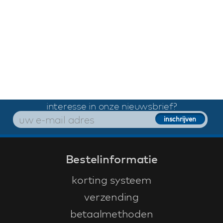
interesse in onze nieuwsbrief?
Bestelinformatie
korting systeem
verzending
betaalmethoden