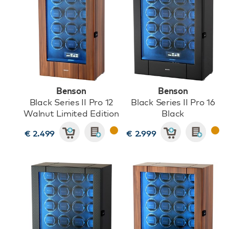
Benson
Benson
Black Series II Pro 12
Black Series II Pro 16
Walnut Limited Edition
Black
€ 2.499
€ 2.999