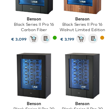
Benson
Benson
Black Series II Pro 16
Black Series II Pro 16
Carbon Fiber
Walnut Limited Edition
€ 3.099
€ 3.199
Benson
Benson
Black Series II Pro 20
Black Series II Pro 20