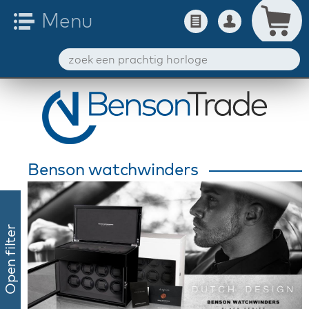
Benson watchwinders
Open filter