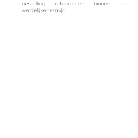
bestelling retourneren binnen de
wettelijke termijn.