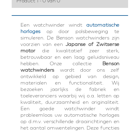
Product 1 - 0 van 0
Een watchwinder windt
automatische
horloges
op door polsbeweging te
simuleren. De Benson watchwinders zijn
voorzien van een
Japanse of Zwitserse
motor
die kwalitatief zeer sterk,
betrouwbaar en een laag geluidsniveau
hebben. Onze collectie
Benson
watchwinders
wordt door ons zelf
ontwikkeld op gebied van design,
materialen en functionaliteit. Wij
bezoeken jaarlijks de fabriek en
toeleveranciers waarbij wij o.a. letten op
kwaliteit, duurzaamheid en originaliteit.
Een goede watchwinder windt
probleemloos uw automatische horloges
op d.m.v. verschillende draairichtingen en
het aantal omwentelingen. Deze functies