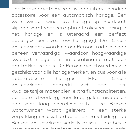
Een Benson watchwinder is een uiterst handige
accessoire voor een automatisch horloge. Een
watchwinder windt uw horloge op, voorkomt
slijtage, zorgt voor een optimale olievoorziening in
het horloge en is uiteraard een perfect
opbergsysteem voor uw horloge(s). De Benson
watchwinders worden door BensonTrade in eigen
beheer vervaardigd waardoor hoogwaardige
kwaliteit mogelijk is in combinatie met een
aantrekkelijke prijs. De Benson watchwinders zijn
geschikt voor alle horlogemerken, en dus voor alle
automatische horloges. Elke Benson
watchwinder kenmerkt zich door zeer
kwaliteitsrijke materialen, extra functionaliteiten,
perfecte afwerking, zeer laag geluidsniveau en
een zeer laag energieverbruik. Elke Benson
watchwinder wordt geleverd in een sterke
verpakking inclusief adapter en handleiding. De
Benson watchwinder serie is absoluut de beste
keus gezien de kwaliteit en zeer scherpe prijs.