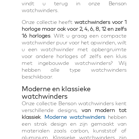
vindt u terug in onze Benson
watchwinders.
Onze collectie heeft
watchwinders voor 1
horloge maar ook voor 2, 4, 6, 8, 12 en zelfs
16 horloges
. Wilt u graag een compacte
watchwinder puur voor het opwinden, wilt
u een watchwinder met opbergruimte
voor andere horloges of zelfs een kluis
met ingebouwde watchwinders? Wij
hebben alle type watchwinders
beschikbaar.
Moderne en klassieke
watchwinders
Onze collectie Benson watchwinders kent
verschillende designs,
van modern tot
klassiek
.
Moderne watchwinders
hebben
een strak design en zijn gemaakt van
materialen zoals carbon, kunststof of
aluminium. Klassieke watchwinders zijn