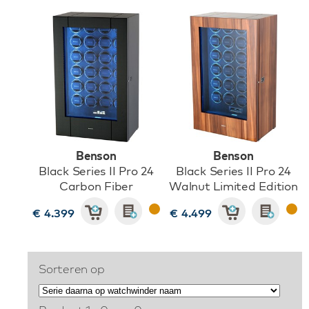
Benson
Benson
Black Series II Pro 24
Black Series II Pro 24
Carbon Fiber
Walnut Limited Edition
€ 4.399
€ 4.499
Sorteren op