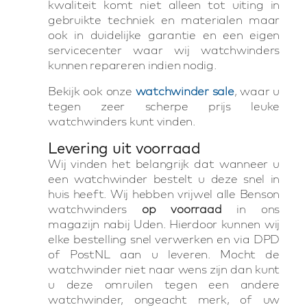
kwaliteit komt niet alleen tot uiting in
gebruikte techniek en materialen maar
ook in duidelijke garantie en een eigen
servicecenter waar wij watchwinders
kunnen repareren indien nodig.
Bekijk ook onze
watchwinder sale
, waar u
tegen zeer scherpe prijs leuke
watchwinders kunt vinden.
Levering uit voorraad
Wij vinden het belangrijk dat wanneer u
een watchwinder bestelt u deze snel in
huis heeft. Wij hebben vrijwel alle Benson
watchwinders
op voorraad
in ons
magazijn nabij Uden. Hierdoor kunnen wij
elke bestelling snel verwerken en via DPD
of PostNL aan u leveren. Mocht de
watchwinder niet naar wens zijn dan kunt
u deze omruilen tegen een andere
watchwinder, ongeacht merk, of uw