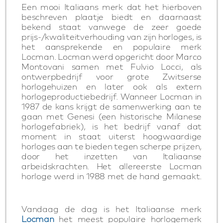
Een mooi Italiaans merk dat het hierboven
beschreven plaatje biedt en daarnaast
bekend staat vanwege de zeer goede
prijs-/kwaliteitverhouding van zijn horloges, is
het aansprekende en populaire merk
Locman. Locman werd opgericht door Marco
Montovani samen met Fulvio Locci, als
ontwerpbedrijf voor grote Zwitserse
horlogehuizen en later ook als extern
horlogeproductiebedrijf. Wanneer Locman in
1987 de kans krijgt de samenwerking aan te
gaan met Genesi (een historische Milanese
horlogefabriek), is het bedrijf vanaf dat
moment in staat uiterst hoogwaardige
horloges aan te bieden tegen scherpe prijzen,
door het inzetten van Italiaanse
arbeidskrachten. Het allereerste Locman
horloge werd in 1988 met de hand gemaakt.
Vandaag de dag is het Italiaanse merk
Locman
het meest populaire horlogemerk