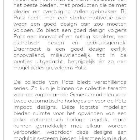
het beste bieden, met producten die ze met
plezier en overtuiging zullen gebruiken. Bij
Potz heeft men een sterke motivatie over
waar een goed design aan zou moeten
voldoen. Zo biedt een goed design volgens
Potz een innovatief en nuttig karakter, een
esthetisch design en gebruiksgemak.
Daarnaast is een goed design eerlijk,
onopvallend, milieuvriendelijk, tot in de
puntjes uitgedacht, begrijpelijk én zo min
mogelijk design, volgens Potz.
De collectie van Potz biedt verschillende
series. Zo kun je binnen de collectie terecht
voor de zogenaamde Genesis modellen voor
twee automatische horloges en voor de Potz
Impact designs. Deze laatste modellen
bieden ruimte voor het opwinden van een
enkel automatisch horloge tegelijk, maar
kunnen gemakkelijk met elkaar worden
verbonden, waardoor deze designs een
modulair systeem bieden. Hiermee kun je dus