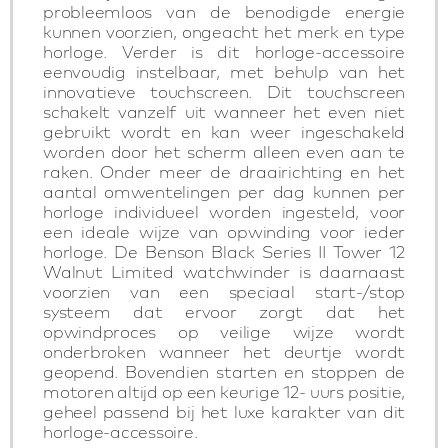
probleemloos van de benodigde energie
kunnen voorzien, ongeacht het merk en type
horloge. Verder is dit horloge-accessoire
eenvoudig instelbaar, met behulp van het
innovatieve touchscreen. Dit touchscreen
schakelt vanzelf uit wanneer het even niet
gebruikt wordt en kan weer ingeschakeld
worden door het scherm alleen even aan te
raken. Onder meer de draairichting en het
aantal omwentelingen per dag kunnen per
horloge individueel worden ingesteld, voor
een ideale wijze van opwinding voor ieder
horloge. De Benson Black Series II Tower 12
Walnut Limited watchwinder is daarnaast
voorzien van een speciaal start-/stop
systeem dat ervoor zorgt dat het
opwindproces op veilige wijze wordt
onderbroken wanneer het deurtje wordt
geopend. Bovendien starten en stoppen de
motoren altijd op een keurige 12- uurs positie,
geheel passend bij het luxe karakter van dit
horloge-accessoire.