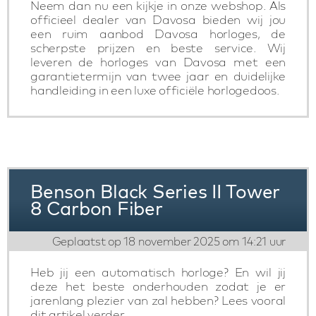
Neem dan nu een kijkje in onze webshop. Als
officieel dealer van Davosa bieden wij jou
een ruim aanbod Davosa horloges, de
scherpste prijzen en beste service. Wij
leveren de horloges van Davosa met een
garantietermijn van twee jaar en duidelijke
handleiding in een luxe officiële horlogedoos.
Benson Black Series II Tower
8 Carbon Fiber
Geplaatst op 18 november 2025 om 14:21 uur
Heb jij een automatisch horloge? En wil jij
deze het beste onderhouden zodat je er
jarenlang plezier van zal hebben? Lees vooral
dit artikel verder.