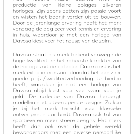
productie van kleine oplages zilveren
horloges. Zijn zoons zetten zijn passie voort
en wisten het bedrijf verder uit te bouwen.
Door de jarenlange ervaring heeft het merk
vandaag de dag zeer veel kennis en ervaring
in huis, waardoor je met een horloge van
Davosa kiest voor het neusje van de zalm.
Davosa staat als merk bekend vanwege de
hoge kwaliteit en het robuuste karakter van
de horloges uit de collectie. Daarnaast is het
merk extra interessant doordat het een zeer
goede prijs-/kwaliteitverhouding te bieden
heeft, waardoor je met een horloge van
Davosa altijd kiest voor veel waar voor je
geld. De collectie van Davosa herbergt
modellen met uiteenlopende designs. Zo kun
je bij het merk terecht voor klassieke
ontwerpen, maar biedt Davosa ook tal van
sportieve en meer stoere designs. Het merk
heeft dan ook over de gehele wereld
bewonderaars met een diverse persoonlijke