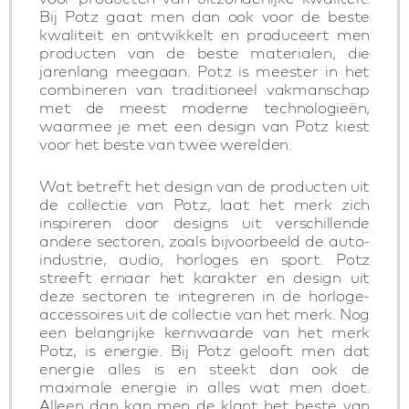
Bij Potz gaat men dan ook voor de beste
kwaliteit en ontwikkelt en produceert men
producten van de beste materialen, die
jarenlang meegaan. Potz is meester in het
combineren van traditioneel vakmanschap
met de meest moderne technologieën,
waarmee je met een design van Potz kiest
voor het beste van twee werelden.
Wat betreft het design van de producten uit
de collectie van Potz, laat het merk zich
inspireren door designs uit verschillende
andere sectoren, zoals bijvoorbeeld de auto-
industrie, audio, horloges en sport. Potz
streeft ernaar het karakter en design uit
deze sectoren te integreren in de horloge-
accessoires uit de collectie van het merk. Nog
een belangrijke kernwaarde van het merk
Potz, is energie. Bij Potz gelooft men dat
energie alles is en steekt dan ook de
maximale energie in alles wat men doet.
Alleen dan kan men de klant het beste van