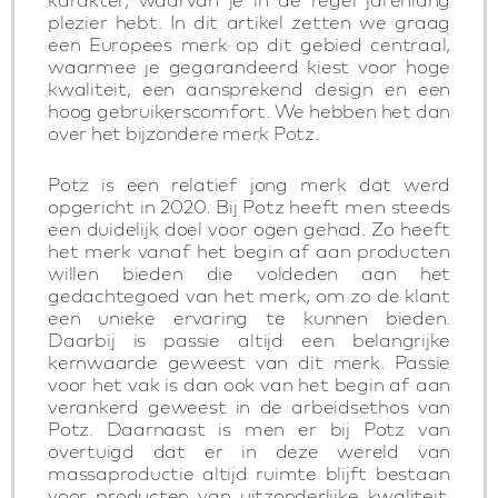
plezier hebt. In dit artikel zetten we graag
een Europees merk op dit gebied centraal,
waarmee je gegarandeerd kiest voor hoge
kwaliteit, een aansprekend design en een
hoog gebruikerscomfort. We hebben het dan
over het bijzondere merk Potz.
Potz is een relatief jong merk dat werd
opgericht in 2020. Bij Potz heeft men steeds
een duidelijk doel voor ogen gehad. Zo heeft
het merk vanaf het begin af aan producten
willen bieden die voldeden aan het
gedachtegoed van het merk, om zo de klant
een unieke ervaring te kunnen bieden.
Daarbij is passie altijd een belangrijke
kernwaarde geweest van dit merk. Passie
voor het vak is dan ook van het begin af aan
verankerd geweest in de arbeidsethos van
Potz. Daarnaast is men er bij Potz van
overtuigd dat er in deze wereld van
massaproductie altijd ruimte blijft bestaan
voor producten van uitzonderlijke kwaliteit.