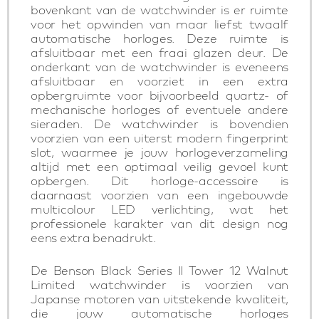
bovenkant van de watchwinder is er ruimte
voor het opwinden van maar liefst twaalf
automatische horloges. Deze ruimte is
afsluitbaar met een fraai glazen deur. De
onderkant van de watchwinder is eveneens
afsluitbaar en voorziet in een extra
opbergruimte voor bijvoorbeeld quartz- of
mechanische horloges of eventuele andere
sieraden. De watchwinder is bovendien
voorzien van een uiterst modern fingerprint
slot, waarmee je jouw horlogeverzameling
altijd met een optimaal veilig gevoel kunt
opbergen. Dit horloge-accessoire is
daarnaast voorzien van een ingebouwde
multicolour LED verlichting, wat het
professionele karakter van dit design nog
eens extra benadrukt.
De Benson Black Series II Tower 12 Walnut
Limited watchwinder is voorzien van
Japanse motoren van uitstekende kwaliteit,
die jouw automatische horloges