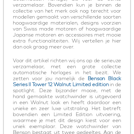
verzamelaar. Bovendien kun je binnen de
collectie van het merk ook nog terecht voor
modellen gemaakt van verschillende soorten
hoogwaardige materialen, designs voorzien
van Swiss made motoren of hoogwaardige
Japanse motoren en accessoires met mooie
extra functionaliteiten. Wij vertellen je hier
dan ook graag meer over.
Voor dit artikel richten wij ons op de serieuze
verzamelaar, met een grote collectie
automatische horloges in het bezit. We
zetten voor jou namelijk de
Benson Black
Series II Tower 12 Walnut Limited edition
in de
spotlight. Deze bijzonder mooie, met de
hand gemaakte watchwinder is uitgevoerd
in een Walnut look en heeft daardoor een
unieke en zeer luxe uitstraling. Het betreft
bovendien een Limited Edition uitvoering,
waarmee je met dit design kiest voor een
uniek exemplaar. Deze watchwinder van
Benson bestaat uit twee gedeeltes. Aan de