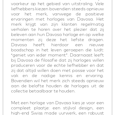
voorkeur op het gebied van uitstraling. Vele
liefhebbers kiezen bovendien steeds opnieuw
voor het merk, vanwege de positieve
ervaringen met horloges van Davosa. Het
merk krijgt van zijn klanten regelmatig
verhalen te horen over het plezier dat zij
beleven aan hun Davosa horloge en op welke
momenten zij deze het liefste dragen.
Davosa heeft hierdoor een nieuwe
boodschap in het leven geroepen die luidt:
‘geniet van ieder moment’. Daarnaast leeft
bij Davosa de filosofie dat zij horloges willen
produceren voor de echte liefhebber en dat
zij dat altijd willen doen met passie voor het
vak en de nodige kennis en ervaring.
Bovendien wil het merk zich steeds opnieuw
aan de belofte houden de horloges uit de
collectie betaalbaar te houden.
Met een horloge van Davosa kies je voor een
compleet plaatje: een stijlvol design, een
high-end Swiss made uurwerk, een robuust