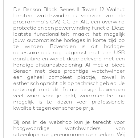
De Benson Black Series II Tower 12 Walnut
Limited watchwinder is voorzien van de
programma’s CW, CC en Alt, een overwind
protectie en een powerwinding functie. Deze
laatste functionaliteit maakt het mogelijk
jouw automatische horloges in korte tijd op
te winden. Bovendien is dit horloge-
accessoire ook nog uitgerust met een USB
aansluiting en wordt deze geleverd met een
handige afstandsbediening. Al met al biedt
Benson met deze prachtige watchwinder
een geheel compleet plaatje, zowel in
esthetisch opzicht als op technisch gebied. Je
ontvangt met dit fraaie design bovendien
veel waar voor je geld, waarmee het nu
mogelijk is te kiezen voor professionele
kwaliteit tegen een scherpe prijs.
Bij ons in de webshop kun je terecht voor
hoogwaardige watchwinders van
uiteenlopende gerenommeerde merken. Wij