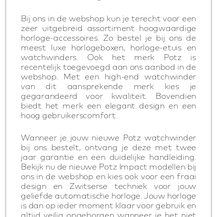
Bij ons in de webshop kun je terecht voor een
zeer uitgebreid assortiment hoogwaardige
horloge-accessoires. Zo bestel je bij ons de
meest luxe horlogeboxen, horloge-etuis en
watchwinders. Ook het merk Potz is
recentelijk toegevoegd aan ons aanbod in de
webshop. Met een high-end watchwinder
van dit aansprekende merk kies je
gegarandeerd voor kwaliteit. Bovendien
biedt het merk een elegant design en een
hoog gebruikerscomfort.
Wanneer je jouw nieuwe Potz watchwinder
bij ons bestelt, ontvang je deze met twee
jaar garantie en een duidelijke handleiding.
Bekijk nu de nieuwe Potz Impact modellen bij
ons in de webshop en kies ook voor een fraai
design en Zwitserse techniek voor jouw
geliefde automatische horloge. Jouw horloge
is dan op ieder moment klaar voor gebruik en
altijd veilig opgeborgen wanneer je het niet