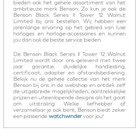
bieden ook het gehele assortiment van het
ambitieuze merk Benson. Zo kun je ook de
Benson Black Series II Tower 12 Walnut
Limited bij ons bestellen. Wij hebben een
jarenlange ervaring op het gebied van luxe
horloges en horloge-accessoires en kunnen
jou dan ook de beste service bieden.
De Benson Black Series II Tower 12 Walnut
Limited wordt door ons geleverd met twee
jaar garantie, duidelijke handleiding,
certificaat, adapter en afstandsbediening.
Bekijk nu de gehele collectie van het merk
Benson bij ons in de webshop en ontdek zelf
de uitgebreide mogelijkheden, aantrekkelijke
prijzen en uiteenlopende designs als het gaat
om uitstraling. Welke liefhebber of
verzamelaar je ook bent, Benson biedt zeker
een passende
watchwinder
voor jou!