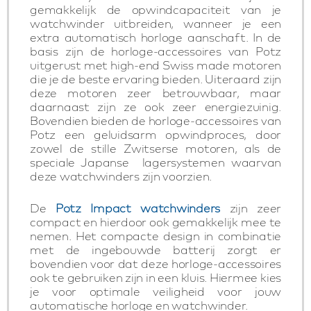
gemakkelijk de opwindcapaciteit van je
watchwinder uitbreiden, wanneer je een
extra automatisch horloge aanschaft. In de
basis zijn de horloge-accessoires van Potz
uitgerust met high-end Swiss made motoren
die je de beste ervaring bieden. Uiteraard zijn
deze motoren zeer betrouwbaar, maar
daarnaast zijn ze ook zeer energiezuinig.
Bovendien bieden de horloge-accessoires van
Potz een geluidsarm opwindproces, door
zowel de stille Zwitserse motoren, als de
speciale Japanse lagersystemen waarvan
deze watchwinders zijn voorzien.
De
Potz Impact watchwinders
zijn zeer
compact en hierdoor ook gemakkelijk mee te
nemen. Het compacte design in combinatie
met de ingebouwde batterij zorgt er
bovendien voor dat deze horloge-accessoires
ook te gebruiken zijn in een kluis. Hiermee kies
je voor optimale veiligheid voor jouw
automatische horloge en watchwinder.