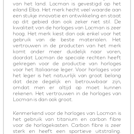
van het land. Locman is gevestigd op het
eiland Elba. Het merk hecht veel waarde aan
een stukje innovatie en ontwikkeling en staat
op dit gebied dan ook zeker niet stil. De
kwaliteit van de horloges van Locman is zeer
hoog. Het merk kiest dan ook enkel voor het
gebruik van de beste materialen. Het
vertrouwen in de producten van het merk
komt onder meer duidelijk naar voren,
doordat Locman de speciale rechten heeft
gekregen voor de productie van horloges
voor het Italiaanse leger. Voor horloges voor
het leger is het natuurlijk van groot belang
dat deze degelijk en betrouwbaar zijn,
omdat men er altijd op moet kunnen
rekenen. Het vertrouwen in de horloges van
Locman is dan ook groot.
Kenmerkend voor de horloges van Locman is
het gebruik van titanium en carbon fibre
voor de horlogekasten. Carbon fibre is zeer
sterk en heeft een sportieve uitstraling.