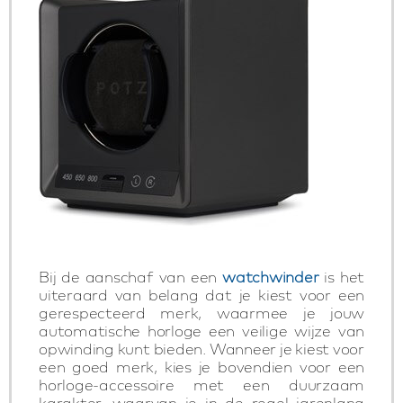
Bij de aanschaf van een
watchwinder
is het
uiteraard van belang dat je kiest voor een
gerespecteerd merk, waarmee je jouw
automatische horloge een veilige wijze van
opwinding kunt bieden. Wanneer je kiest voor
een goed merk, kies je bovendien voor een
horloge-accessoire met een duurzaam
karakter, waarvan je in de regel jarenlang