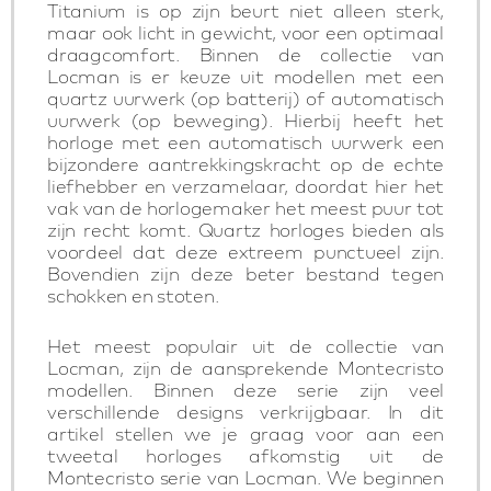
Titanium is op zijn beurt niet alleen sterk,
maar ook licht in gewicht, voor een optimaal
draagcomfort. Binnen de collectie van
Locman is er keuze uit modellen met een
quartz uurwerk (op batterij) of automatisch
uurwerk (op beweging). Hierbij heeft het
horloge met een automatisch uurwerk een
bijzondere aantrekkingskracht op de echte
liefhebber en verzamelaar, doordat hier het
vak van de horlogemaker het meest puur tot
zijn recht komt. Quartz horloges bieden als
voordeel dat deze extreem punctueel zijn.
Bovendien zijn deze beter bestand tegen
schokken en stoten.
Het meest populair uit de collectie van
Locman, zijn de aansprekende Montecristo
modellen. Binnen deze serie zijn veel
verschillende designs verkrijgbaar. In dit
artikel stellen we je graag voor aan een
tweetal horloges afkomstig uit de
Montecristo serie van Locman. We beginnen