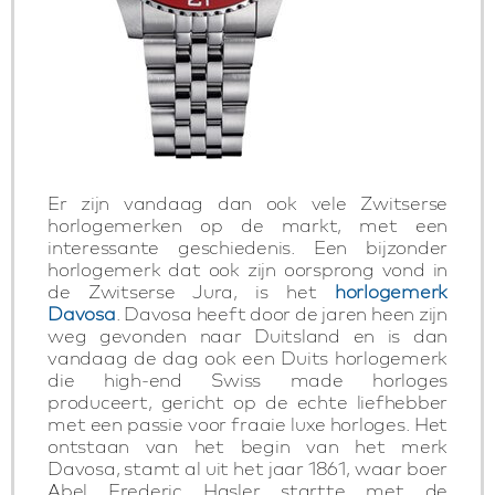
Er zijn vandaag dan ook vele Zwitserse
horlogemerken op de markt, met een
interessante geschiedenis. Een bijzonder
horlogemerk dat ook zijn oorsprong vond in
de Zwitserse Jura, is het
horlogemerk
Davosa
. Davosa heeft door de jaren heen zijn
weg gevonden naar Duitsland en is dan
vandaag de dag ook een Duits horlogemerk
die high-end Swiss made horloges
produceert, gericht op de echte liefhebber
met een passie voor fraaie luxe horloges. Het
ontstaan van het begin van het merk
Davosa, stamt al uit het jaar 1861, waar boer
Abel Frederic Hasler startte met de