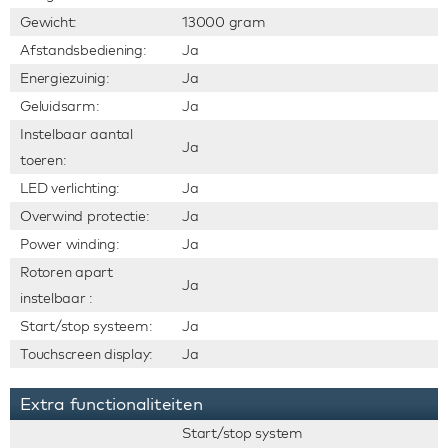
Gewicht:
13000 gram
Afstandsbediening:
Ja
Energiezuinig:
Ja
Geluidsarm:
Ja
Instelbaar aantal
Ja
toeren:
LED verlichting:
Ja
Overwind protectie:
Ja
Power winding:
Ja
Rotoren apart
Ja
instelbaar :
Start/stop systeem:
Ja
Touchscreen display:
Ja
Extra functionaliteiten
Start/stop system