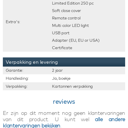
Limited Edition 250 pc
Soft close cover
Remote control
Extra's:
Multi color LED light
USB port
Adapter (EU, EU or USA)
Certificate
Verpakking en levering
Garantie:
2 jaar
Handleiding:
Ja, boekje
Verpakking:
Kartonnen verpakking
reviews
Er zijn op dit moment nog geen klantervaringen
van dit product. U kunt wel
alle andere
klantervaringen bekijken
.