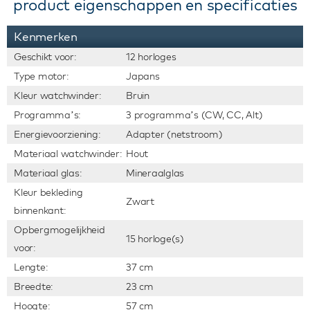
product eigenschappen en specificaties
Kenmerken
Geschikt voor:
12 horloges
Type motor:
Japans
Kleur watchwinder:
Bruin
Programma’s:
3 programma’s (CW, CC, Alt)
Energievoorziening:
Adapter (netstroom)
Materiaal watchwinder:
Hout
Materiaal glas:
Mineraalglas
Kleur bekleding
Zwart
binnenkant:
Opbergmogelijkheid
15 horloge(s)
voor:
Lengte:
37 cm
Breedte:
23 cm
Hoogte:
57 cm