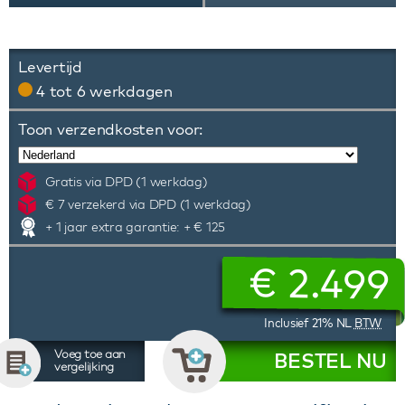
Levertijd
4 tot 6 werkdagen
Toon verzendkosten voor:
Gratis via DPD (1 werkdag)
€ 7 verzekerd via DPD (1 werkdag)
+ 1 jaar extra garantie: + € 125
€
2.499
Inclusief 21% NL
BTW
Voeg toe aan
BESTEL NU
vergelijking