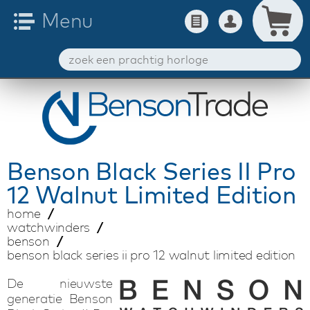
Benson
Black Series II Pro
12 Walnut Limited Edition
home
watchwinders
benson
benson black series ii pro 12 walnut limited edition
De nieuwste
generatie Benson