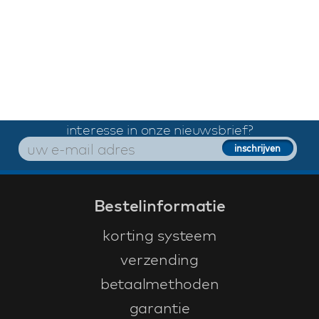
interesse in onze nieuwsbrief?
Bestelinformatie
korting systeem
verzending
betaalmethoden
garantie