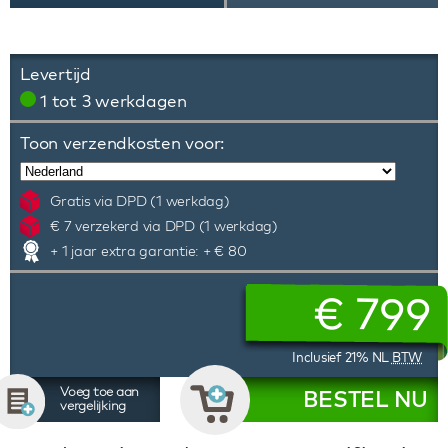
Levertijd
1 tot 3 werkdagen
Toon verzendkosten voor:
Gratis via DPD (1 werkdag)
€ 7 verzekerd via DPD (1 werkdag)
+ 1 jaar extra garantie: + € 80
€
799
Inclusief 21% NL
BTW
Voeg toe aan
BESTEL NU
vergelijking