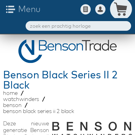
Benson
Black Series II 2
Black
home
watchwinders
benson
benson black series ii 2 black
Deze nieuwe
generatie Benson