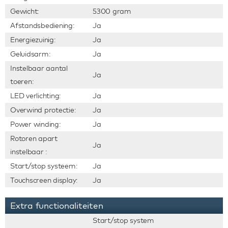
Gewicht:
5300 gram
Afstandsbediening:
Ja
Energiezuinig:
Ja
Geluidsarm:
Ja
Instelbaar aantal
Ja
toeren:
LED verlichting:
Ja
Overwind protectie:
Ja
Power winding:
Ja
Rotoren apart
Ja
instelbaar :
Start/stop systeem:
Ja
Touchscreen display:
Ja
Extra functionaliteiten
Start/stop system