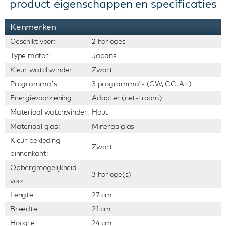
product eigenschappen en specificaties
Kenmerken
Geschikt voor:
2 horloges
Type motor:
Japans
Kleur watchwinder:
Zwart
Programma’s:
3 programma’s (CW, CC, Alt)
Energievoorziening:
Adapter (netstroom)
Materiaal watchwinder:
Hout
Materiaal glas:
Mineraalglas
Kleur bekleding
Zwart
binnenkant:
Opbergmogelijkheid
3 horloge(s)
voor:
Lengte:
27 cm
Breedte:
21 cm
Hoogte:
24 cm