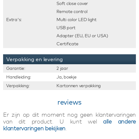
Soft close cover
Remote control
Extra's:
Multi color LED light
USB port
Adapter (EU, EU or USA)
Certificate
Verpakking en levering
Garantie:
2 jaar
Handleiding:
Ja, boekje
Verpakking:
Kartonnen verpakking
reviews
Er zijn op dit moment nog geen klantervaringen
van dit product. U kunt wel
alle andere
klantervaringen bekijken
.