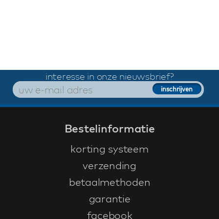
interesse in onze nieuwsbrief?
Bestelinformatie
korting systeem
verzending
betaalmethoden
garantie
facebook