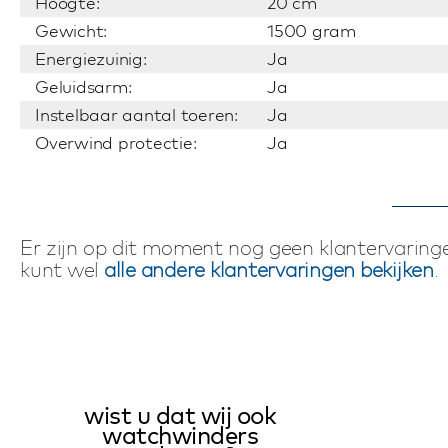
Hoogte:
20 cm
Gewicht:
1500 gram
Energiezuinig:
Ja
Geluidsarm:
Ja
Instelbaar aantal toeren:
Ja
Overwind protectie:
Ja
Er zijn op dit moment nog geen klantervaringe
kunt wel
alle andere klantervaringen bekijken
.
wist u dat wij ook
watchwinders