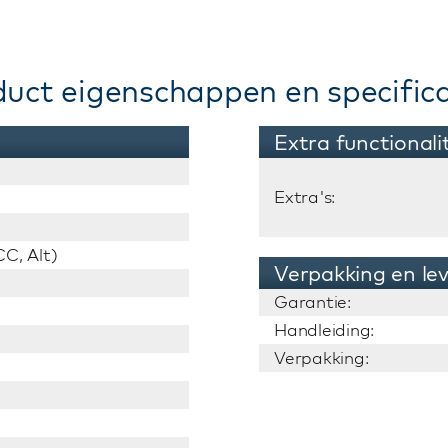
duct eigenschappen en specifica
Extra functionali
Extra's:
C, Alt)
Verpakking en le
Garantie:
Handleiding:
Verpakking: