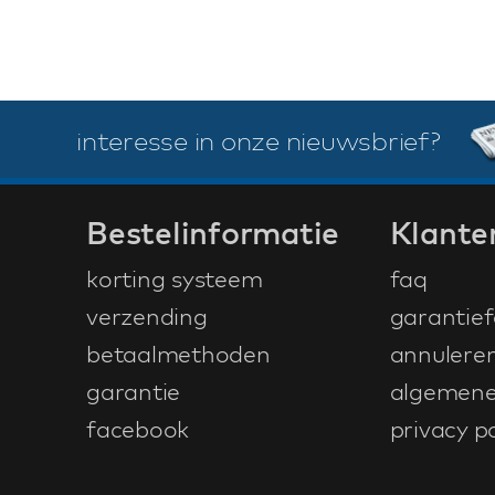
interesse in onze nieuwsbrief?
Bestelinformatie
Klante
korting systeem
faq
verzending
garantief
betaalmethoden
annulere
garantie
algemene
facebook
privacy po