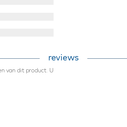
reviews
n van dit product. U