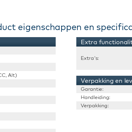
duct eigenschappen en specifica
Extra functionali
Extra's:
C, Alt)
Verpakking en le
Garantie:
Handleiding:
Verpakking: