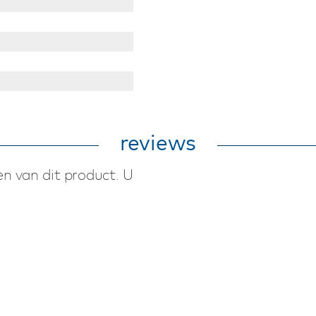
reviews
n van dit product. U