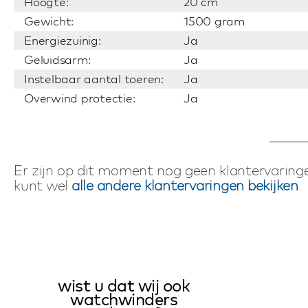
Hoogte:
20 cm
Gewicht:
1500 gram
Energiezuinig:
Ja
Geluidsarm:
Ja
Instelbaar aantal toeren:
Ja
Overwind protectie:
Ja
Er zijn op dit moment nog geen klantervaringe
kunt wel
alle andere klantervaringen bekijken
.
wist u dat wij ook
watchwinders