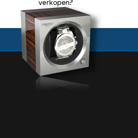
verkopen?