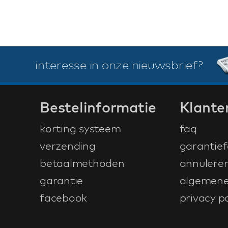
interesse in onze nieuwsbrief?
Bestelinformatie
Klante
korting systeem
faq
verzending
garantief
betaalmethoden
annulere
garantie
algemene
facebook
privacy po