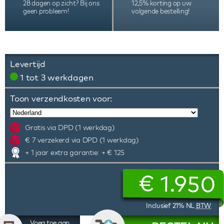
28 dagen op zicht? Bij ons
12,5% korting op uw
geen probleem!
volgende bestelling!
Levertijd
1 tot 3 werkdagen
Toon verzendkosten voor:
Gratis via DPD (1 werkdag)
€ 7 verzekerd via DPD (1 werkdag)
+ 1 jaar extra garantie: + € 125
€
1.950
Inclusief 21% NL
BTW
Voeg toe aan