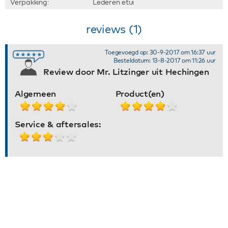
Verpakking:
Lederen etui
reviews (1)
Toegevoegd op: 30-9-2017 om 16:37 uur
Besteldatum: 13-8-2017 om 11:26 uur
Review door Mr. Litzinger uit Hechingen
Algemeen
Product(en)
Service & aftersales: