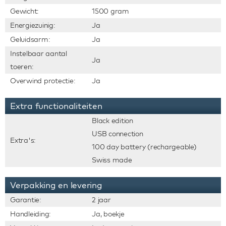
Gewicht:
1500 gram
Energiezuinig:
Ja
Geluidsarm:
Ja
Instelbaar aantal
Ja
toeren:
Overwind protectie:
Ja
Extra functionaliteiten
Black edition
USB connection
Extra's:
100 day battery (rechargeable)
Swiss made
Verpakking en levering
Garantie:
2 jaar
Handleiding:
Ja, boekje