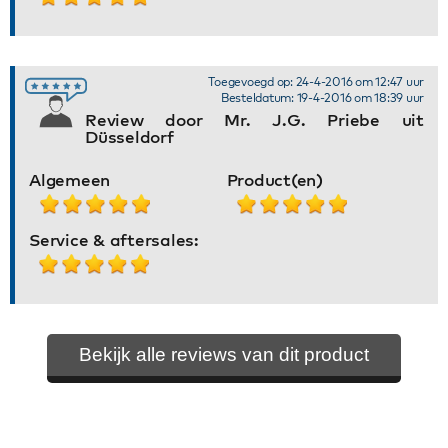
Toegevoegd op: 24-4-2016 om 12:47 uur
Besteldatum: 19-4-2016 om 18:39 uur
Review door Mr. J.G. Priebe uit
Düsseldorf
Algemeen
Product(en)
Service & aftersales:
Bekijk alle reviews van dit product