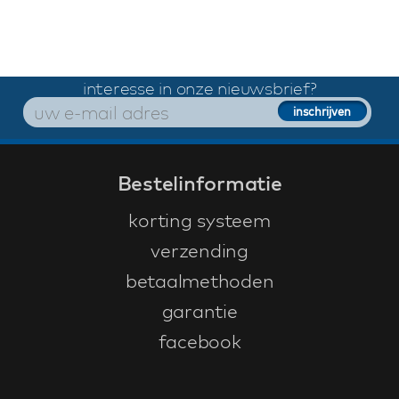
interesse in onze nieuwsbrief?
Bestelinformatie
korting systeem
verzending
betaalmethoden
garantie
facebook