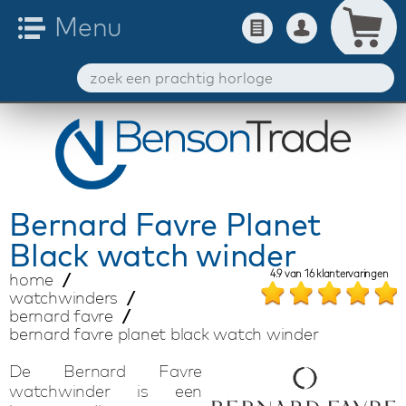
Bernard Favre
Planet
Black watch winder
4.9
van
16
klantervaringen
home
watchwinders
bernard favre
bernard favre planet black watch winder
De Bernard Favre
watchwinder is een