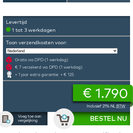
Levertijd
1 tot 3 werkdagen
Toon verzendkosten voor:
Gratis via DPD (1 werkdag)
€ 7 verzekerd via DPD (1 werkdag)
+ 1 jaar extra garantie: + € 125
€
1.790
Inclusief 21% NL
BTW
Voeg toe aan
BESTEL NU
vergelijking