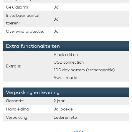
Geluidsarm:
Ja
Instelbaar aantal
Ja
toeren:
Overwind protectie:
Ja
Extra functionaliteiten
Black edition
USB connection
Extra's:
100 day battery (rechargeable)
Swiss made
Verpakking en levering
Garantie:
2 jaar
Handleiding:
Ja, boekje
Verpakking:
Lederen etui