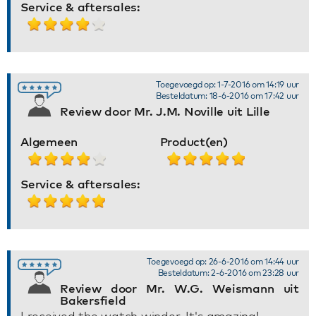
Service & aftersales:
Toegevoegd op: 1-7-2016 om 14:19 uur
Besteldatum: 18-6-2016 om 17:42 uur
Review door Mr. J.M. Noville uit Lille
Algemeen
Product(en)
Service & aftersales:
Toegevoegd op: 26-6-2016 om 14:44 uur
Besteldatum: 2-6-2016 om 23:28 uur
Review door Mr. W.G. Weismann uit
Bakersfield
I received the watch winder. It's amazing!