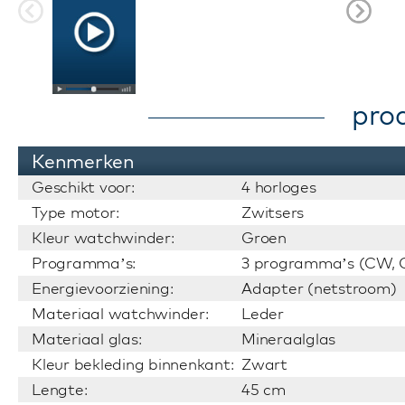
pro
Kenmerken
Geschikt voor:
4 horloges
Type motor:
Zwitsers
Kleur watchwinder:
Groen
Programma’s:
3 programma’s (CW, C
Energievoorziening:
Adapter (netstroom)
Materiaal watchwinder:
Leder
Materiaal glas:
Mineraalglas
Kleur bekleding binnenkant:
Zwart
Lengte:
45 cm