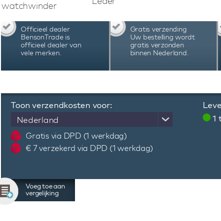
Leder
wanneer een horloge in de watchwinder wo
watchwinder
watchwinder werkt op netstroom. Door middel 
de gewenste instellingen. De combinati
Officieel dealer
Gratis verzending
materiaalgebruik, uitstekende functionaliteit
BensonTrade is
Uw bestelling wordt
Swiss Series Four 4.20 Green Leather watch
officieel dealer van
gratis verzonden
vele merken.
binnen Nederland.
wereld.
Toon verzendkosten voor:
Leve
1
Nederland
Gratis via DPD (1 werkdag)
€ 7 verzekerd via DPD (1 werkdag)
Voeg toe aan
vergelijking