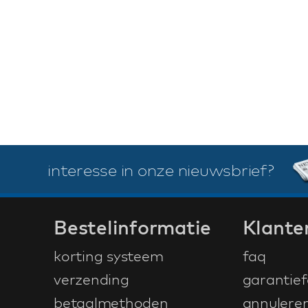
interesse in onze nieuwsbrief?
Bestelinformatie
Klante
korting systeem
faq
verzending
garantief
betaalmethoden
annulere