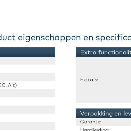
duct eigenschappen en specifica
Extra functionali
Extra's:
C, Alt)
Verpakking en le
Garantie:
Handleiding: