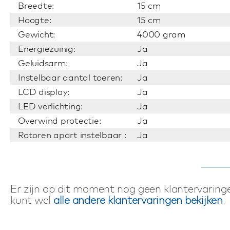
Breedte:
15 cm
Hoogte:
15 cm
Gewicht:
4000 gram
Energiezuinig:
Ja
Geluidsarm:
Ja
Instelbaar aantal toeren:
Ja
LCD display:
Ja
LED verlichting:
Ja
Overwind protectie:
Ja
Rotoren apart instelbaar :
Ja
Er zijn op dit moment nog geen klantervaringe
kunt wel
alle andere klantervaringen bekijken
.