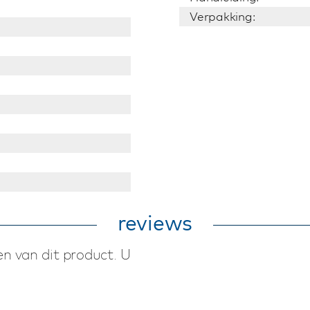
Verpakking:
reviews
n van dit product. U