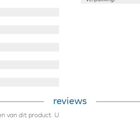
reviews
n van dit product. U