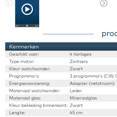
pro
Kenmerken
Geschikt voor:
4 horloges
Type motor:
Zwitsers
Kleur watchwinder:
Zwart
Programma’s:
3 programma’s (CW, C
Energievoorziening:
Adapter (netstroom)
Materiaal watchwinder:
Leder
Materiaal glas:
Mineraalglas
Kleur bekleding binnenkant:
Zwart
Lengte:
45 cm