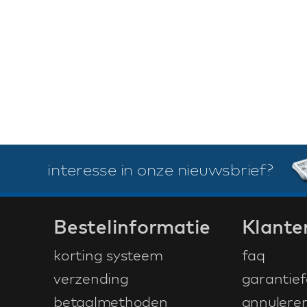
interesse in onze nieuwsbrief?
Bestelinformatie
Klante
korting systeem
faq
verzending
garantief
betaalmethoden
annulere