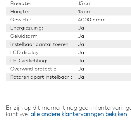
Breedte:
15 cm
Hoogte:
15 cm
Gewicht:
4000 gram
Energiezuinig:
Ja
Geluidsarm:
Ja
Instelbaar aantal toeren:
Ja
LCD display:
Ja
LED verlichting:
Ja
Overwind protectie:
Ja
Rotoren apart instelbaar :
Ja
Er zijn op dit moment nog geen klantervaringe
kunt wel
alle andere klantervaringen bekijken
.