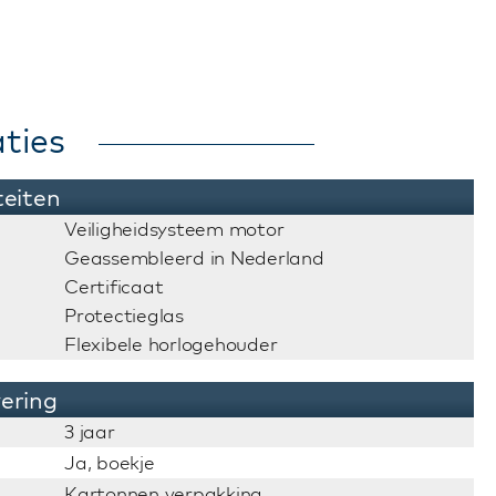
ties
teiten
Veiligheidsysteem motor
Geassembleerd in Nederland
Certificaat
Protectieglas
Flexibele horlogehouder
vering
3 jaar
Ja, boekje
Kartonnen verpakking