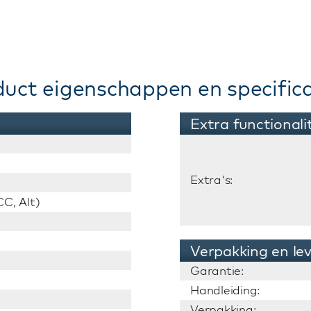
duct eigenschappen en specifica
Extra functionali
Extra's:
C, Alt)
Verpakking en le
Garantie:
Handleiding:
Verpakking: