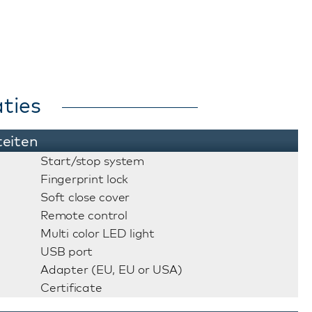
ties
teiten
Start/stop system
Fingerprint lock
Soft close cover
Remote control
Multi color LED light
USB port
Adapter (EU, EU or USA)
Certificate