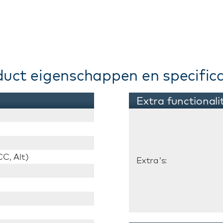
duct eigenschappen en specifica
Extra functionali
C, Alt)
Extra's: