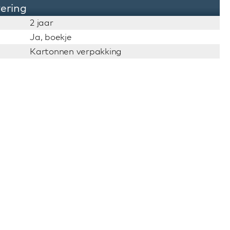
vering
2 jaar
Ja, boekje
Kartonnen verpakking