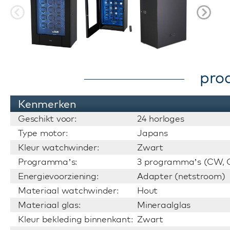
pro
Kenmerken
Geschikt voor:
24 horloges
Type motor:
Japans
Kleur watchwinder:
Zwart
Programma’s:
3 programma’s (CW, C
Energievoorziening:
Adapter (netstroom)
Materiaal watchwinder:
Hout
Materiaal glas:
Mineraalglas
Kleur bekleding binnenkant:
Zwart