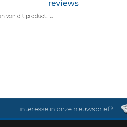
reviews
n van dit product. U
interesse in onze nieuwsbrief?