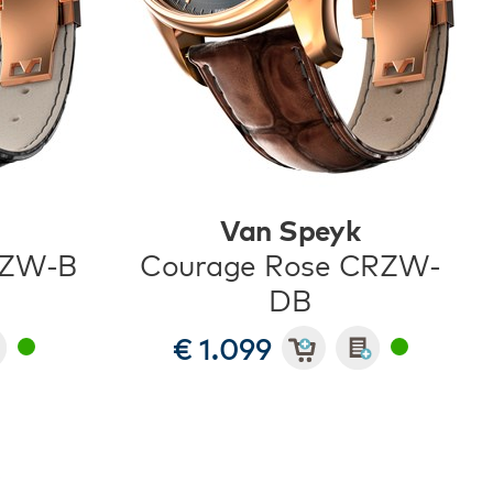
Van Speyk
RZW-B
Courage Rose CRZW-
DB
€ 1.099