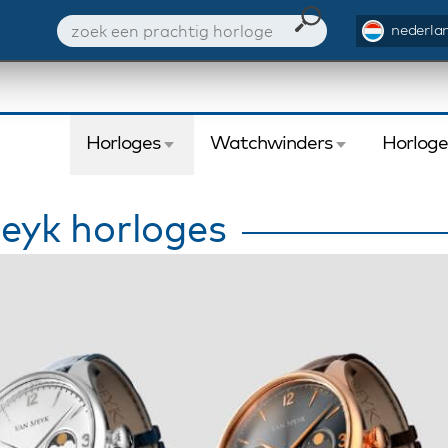
nederlan
Horloges
Watchwinders
Horlog
eyk horloges