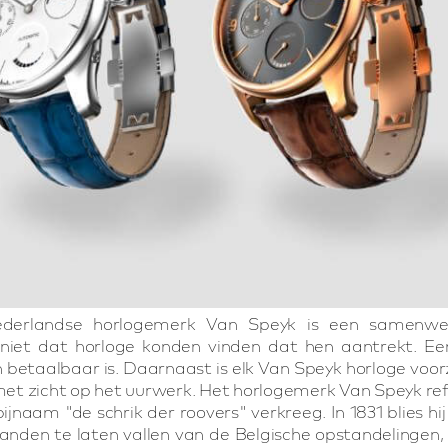
derlandse horlogemerk Van Speyk is een samenwe
niet dat horloge konden vinden dat hen aantrekt. Een
betaalbaar is. Daarnaast is elk Van Speyk horloge voor
t zicht op het uurwerk. Het horlogemerk Van Speyk ref
jnaam "de schrik der roovers" verkreeg. In 1831 blies hij
handen te laten vallen van de Belgische opstandelinge