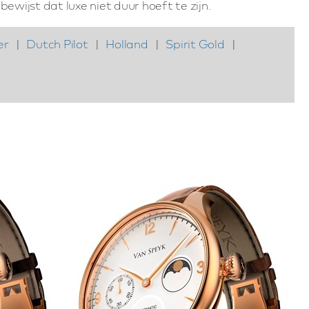
ewijst dat luxe niet duur hoeft te zijn.
er
|
Dutch Pilot
|
Holland
|
Spirit Gold
|