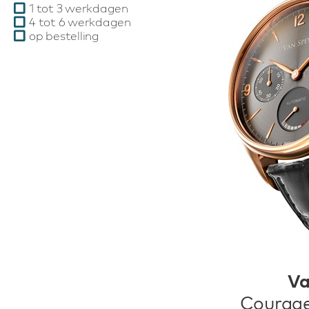
1 tot 3 werkdagen
4 tot 6 werkdagen
op bestelling
Va
Courag