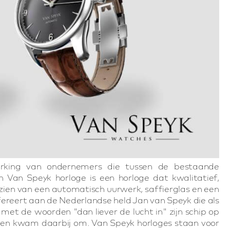
rking van ondernemers die tussen de bestaande
 Van Speyk horloge is een horloge dat kwalitatief,
zien van een automatisch uurwerk, saffierglas en een
ereert aan de Nederlandse held Jan van Speyk die als
 met de woorden "dan liever de lucht in" zijn schip op
n, en kwam daarbij om. Van Speyk horloges staan voor