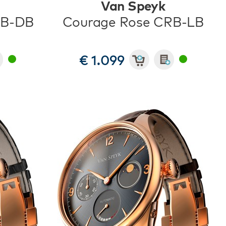
Van Speyk
RB-DB
Courage Rose CRB-LB
€ 1.099