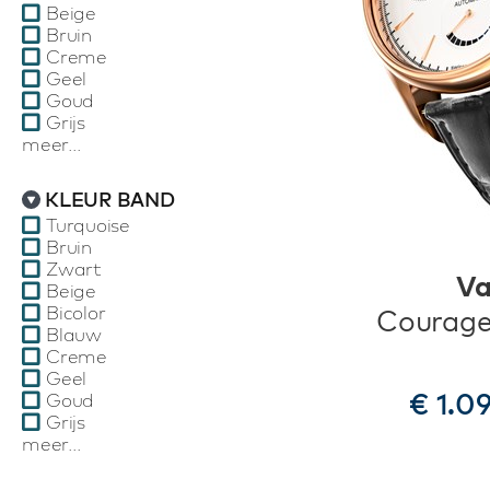
Beige
Bruin
Creme
Geel
Goud
Grijs
meer...
KLEUR BAND
Turquoise
Bruin
Zwart
Va
Beige
Bicolor
Courag
Blauw
Creme
Geel
€ 1.0
Goud
Grijs
meer...