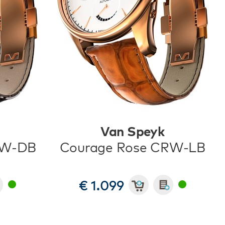
Van Speyk
RW-DB
Courage Rose CRW-LB
€ 1.099