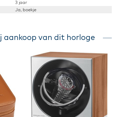
3 jaar
Ja, boekje
j aankoop van dit horloge