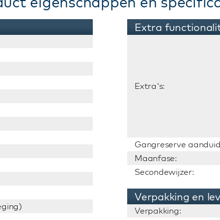
duct eigenschappen en specifica
Extra functionali
Extra's:
Gangreserve aanduid
Maanfase:
Secondewijzer:
Verpakking en le
ging)
Verpakking: