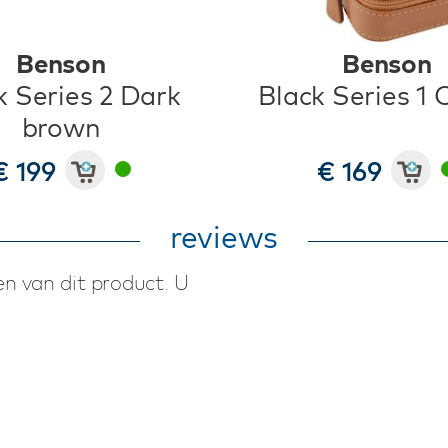
Benson
Benson
k Series 2 Dark
Black Series 1
brown
€ 199
€ 169
reviews
n van dit product. U