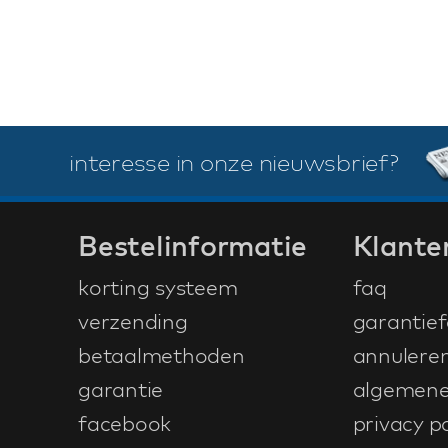
interesse in onze nieuwsbrief?
Bestelinformatie
Klante
korting systeem
faq
verzending
garantief
betaalmethoden
annulere
garantie
algemene
facebook
privacy po