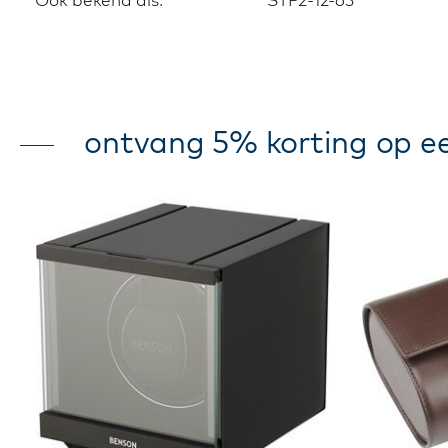
ontvang 5% korting op ee