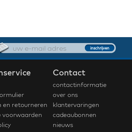
nservice
Contact
contactinformatie
ormulier
over ons
n en retourneren
klantervaringen
 voorwaarden
cadeaubonnen
licy
nieuws