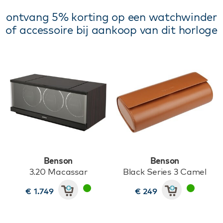
ontvang 5% korting op een watchwinder
of accessoire bij aankoop van dit horloge
Benson
Benson
3.20 Macassar
Black Series 3 Camel
€ 1.749
€ 249