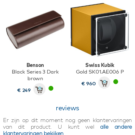
Benson
Swiss Kubik
Black Series 3 Dark
Gold SK01.AE006 P
brown
€ 960
€ 249
reviews
Er zijn op dit moment nog geen klantervaringen
van dit product. U kunt wel
alle andere
klantervaringen bekijken
.