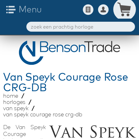
Van Speyk
Courage Rose
CRG-DB
home
horloges
van speyk
van speyk courage rose crg-db
De Van Speyk
Courage