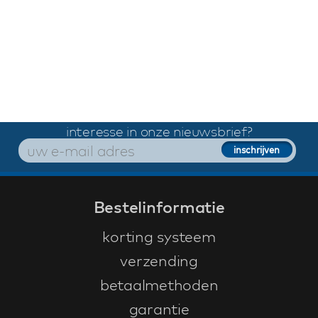
interesse in onze nieuwsbrief?
Bestelinformatie
korting systeem
verzending
betaalmethoden
garantie