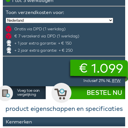
1 tot 3 werkdagen
Toon verzendkosten voor:
Gratis via DPD (1 werkdag)
€ 7 verzekerd via DPD (1 werkdag)
+ 1 jaar extra garantie: + € 150
+ 2 jaar extra garantie: + € 250
€
1.099
Inclusief 21% NL
BTW
Voeg toe aan
BESTEL NU
vergelijking
product eigenschappen en specificaties
Kenmerken