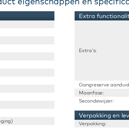
duct eigenschappen en specifica
Extra functionali
Extra's:
Gangreserve aanduid
Maanfase:
Secondewijzer:
Verpakking en le
ging)
Verpakking: