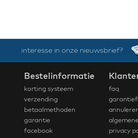
interesse in onze nieuwsbrief?
Bestelinformatie
Klante
korting systeem
faq
verzending
garantief
betaalmethoden
annulere
garantie
algemene
facebook
privacy po