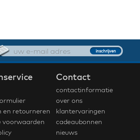
nservice
Contact
contactinformatie
ormulier
over ons
n en retourneren
klantervaringen
 voorwaarden
cadeaubonnen
licy
nieuws