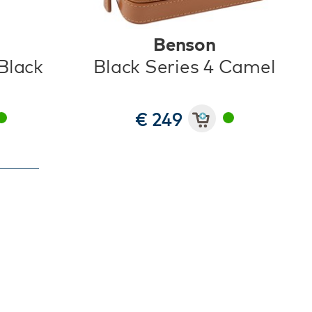
Benson
 Black
Black Series 4 Camel
€ 249