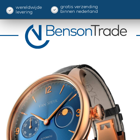
gratis verzending
wereldwijde
binnen nederland
levering