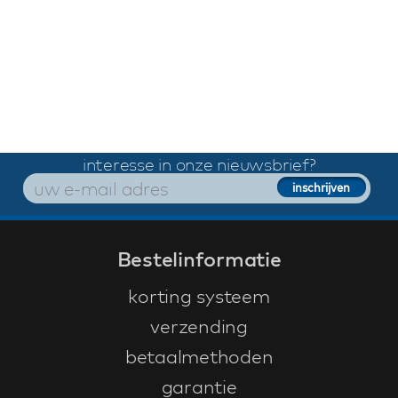
interesse in onze nieuwsbrief?
Bestelinformatie
korting systeem
verzending
betaalmethoden
garantie