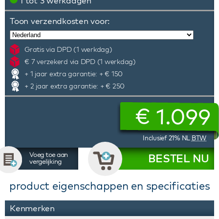
1 tot 3 werkdagen
Toon verzendkosten voor:
Gratis via DPD (1 werkdag)
€ 7 verzekerd via DPD (1 werkdag)
+ 1 jaar extra garantie: + € 150
+ 2 jaar extra garantie: + € 250
€
1.099
Inclusief 21% NL
BTW
Voeg toe aan
BESTEL NU
vergelijking
product eigenschappen en specificaties
Kenmerken