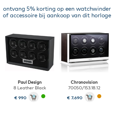
ontvang 5% korting op een watchwinder
of accessoire bij aankoop van dit horloge
Paul Design
Chronovision
8 Leather Black
70050/153.18.12
€ 990
€ 7.690