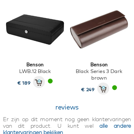
Benson
Benson
LWB.12 Black
Black Series 3 Dark
brown
€ 189
€ 249
reviews
Er zijn op dit moment nog geen klantervaringen
van dit product. U kunt wel
alle andere
klantervaringen bekijken
.