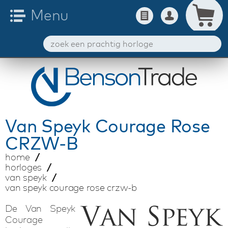
Van Speyk
Courage Rose
CRZW-B
home
horloges
van speyk
van speyk courage rose crzw-b
De Van Speyk
Courage