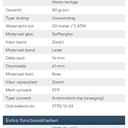
Heren horloge
Gewicht:
90 gram
Type sluiting:
Vouwsluiting
Waterdicht tot:
50 meter / 5 ATM
Materiaal glas:
Saffierglas
Kleur band:
Zwart
Materiaal band:
Leder
Dikte kast:
14 mm
Doorsnede:
41 mm
Materiaal kast:
Rose
Kleur wijzerplaat:
Zwart
Merk uurwerk:
STP
Type uurwerk:
Automatisch (op beweging)
Ook bekend als:
STP2-12-63
Extra functionaliteiten