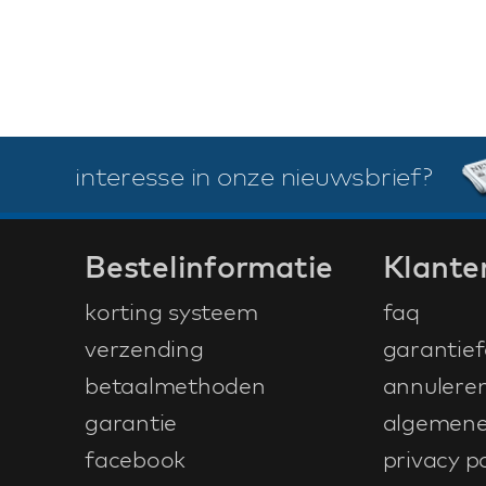
interesse in onze nieuwsbrief?
Bestelinformatie
Klante
korting systeem
faq
verzending
garantief
betaalmethoden
annulere
garantie
algemene
facebook
privacy po