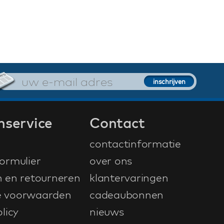
nservice
Contact
contactinformatie
ormulier
over ons
n en retourneren
klantervaringen
 voorwaarden
cadeaubonnen
licy
nieuws