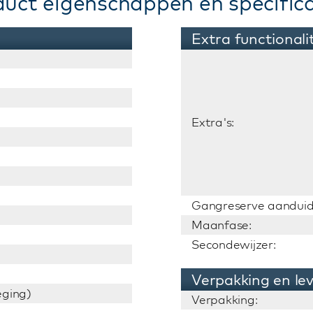
duct eigenschappen en specifica
Extra functionali
Extra's:
Gangreserve aanduid
Maanfase:
Secondewijzer:
Verpakking en le
ging)
Verpakking: