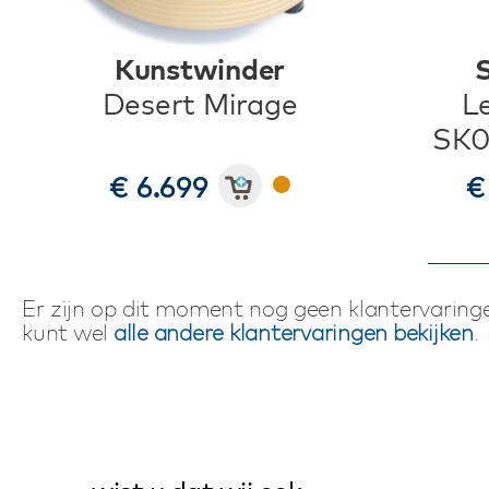
Kunstwinder
Desert Mirage
L
SK0
€ 6.699
€
Er zijn op dit moment nog geen klantervaringe
kunt wel
alle andere klantervaringen bekijken
.