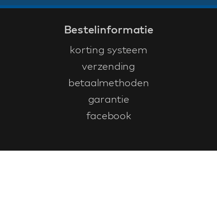
Bestelinformatie
korting systeem
verzending
betaalmethoden
garantie
facebook
Klantenservice
faq
garantieformulier
annuleren en retourneren