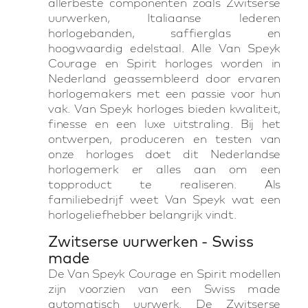
allerbeste componenten zoals Zwitserse
uurwerken, Italiaanse lederen
horlogebanden, saffierglas en
hoogwaardig edelstaal. Alle Van Speyk
Courage en Spirit horloges worden in
Nederland geassembleerd door ervaren
horlogemakers met een passie voor hun
vak. Van Speyk horloges bieden kwaliteit,
finesse en een luxe uitstraling. Bij het
ontwerpen, produceren en testen van
onze horloges doet dit Nederlandse
horlogemerk er alles aan om een
topproduct te realiseren. Als
familiebedrijf weet Van Speyk wat een
horlogeliefhebber belangrijk vindt.
Zwitserse uurwerken - Swiss
made
De Van Speyk Courage en Spirit modellen
zijn voorzien van een Swiss made
automatisch uurwerk. De Zwitserse