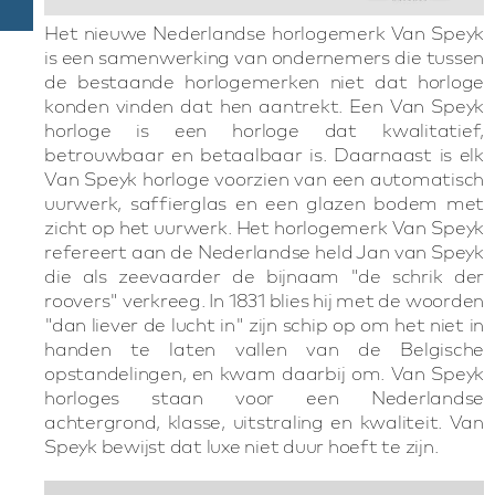
Het nieuwe Nederlandse horlogemerk Van Speyk
is een samenwerking van ondernemers die tussen
de bestaande horlogemerken niet dat horloge
konden vinden dat hen aantrekt. Een Van Speyk
horloge is een horloge dat kwalitatief,
betrouwbaar en betaalbaar is. Daarnaast is elk
Van Speyk horloge voorzien van een automatisch
uurwerk, saffierglas en een glazen bodem met
zicht op het uurwerk. Het horlogemerk Van Speyk
refereert aan de Nederlandse held Jan van Speyk
die als zeevaarder de bijnaam "de schrik der
roovers" verkreeg. In 1831 blies hij met de woorden
"dan liever de lucht in" zijn schip op om het niet in
handen te laten vallen van de Belgische
opstandelingen, en kwam daarbij om. Van Speyk
horloges staan voor een Nederlandse
achtergrond, klasse, uitstraling en kwaliteit. Van
Speyk bewijst dat luxe niet duur hoeft te zijn.