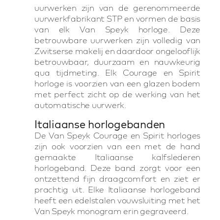
uurwerken zijn van de gerenommeerde
uurwerkfabrikant STP en vormen de basis
van elk Van Speyk horloge. Deze
betrouwbare uurwerken zijn volledig van
Zwitserse makelij en daardoor ongelooflijk
betrouwbaar, duurzaam en nauwkeurig
qua tijdmeting. Elk Courage en Spirit
horloge is voorzien van een glazen bodem
met perfect zicht op de werking van het
automatische uurwerk.
Italiaanse horlogebanden
De Van Speyk Courage en Spirit horloges
zijn ook voorzien van een met de hand
gemaakte Italiaanse kalfslederen
horlogeband. Deze band zorgt voor een
ontzettend fijn draagcomfort en ziet er
prachtig uit. Elke Italiaanse horlogeband
heeft een edelstalen vouwsluiting met het
Van Speyk monogram erin gegraveerd.