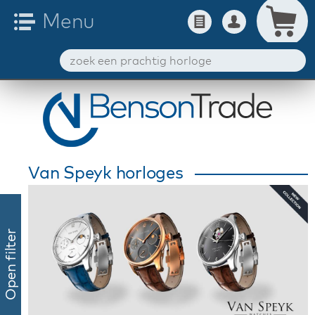
Van Speyk horloges
Open filter