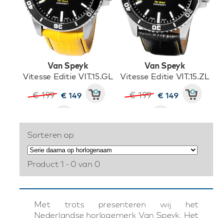
Van Speyk
Van Speyk
Vitesse Editie VIT.15.GL
Vitesse Editie VIT.15.ZL
€ 199
€ 199
€ 149
€ 149
Sorteren op
Product 1 - 0 van 0
Met trots presenteren wij het
Nederlandse horlogemerk Van Speyk. Het