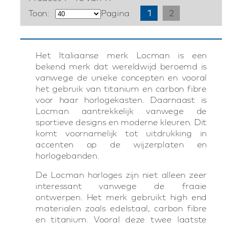
Toon:
Pagina
1
2
Het Italiaanse merk Locman is een
bekend merk dat wereldwijd beroemd is
vanwege de unieke concepten en vooral
het gebruik van titanium en carbon fibre
voor haar horlogekasten. Daarnaast is
Locman aantrekkelijk vanwege de
sportieve designs en moderne kleuren. Dit
komt voornamelijk tot uitdrukking in
accenten op de wijzerplaten en
horlogebanden.
De Locman horloges zijn niet alleen zeer
interessant vanwege de fraaie
ontwerpen. Het merk gebruikt high end
materialen zoals edelstaal, carbon fibre
en titanium. Vooral deze twee laatste