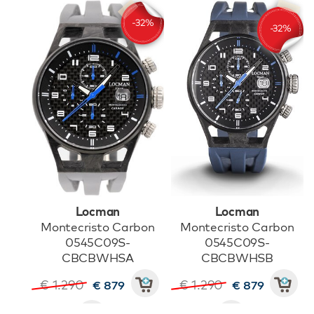
Locman
Locman
Montecristo Carbon
Montecristo Carbon
0545C09S-
0545C09S-
CBCBWHSA
CBCBWHSB
€ 1.290
€ 1.290
€ 879
€ 879