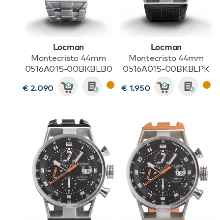
Locman
Locman
Montecristo 44mm
Montecristo 44mm
0516A01S-00BKBLB0
0516A01S-00BKBLPK
€ 2.090
€ 1.950