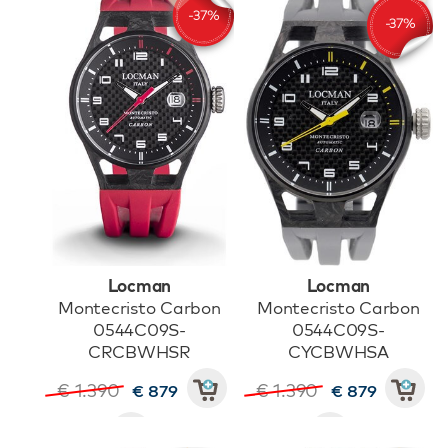
Locman
Locman
Montecristo Carbon
Montecristo Carbon
0544C09S-
0544C09S-
CRCBWHSR
CYCBWHSA
€ 1.390
€ 1.390
€ 879
€ 879