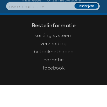
Bestelinformatie
korting systeem
verzending
betaalmethoden
garantie
facebook
Klantenservice
faq
garantieformulier