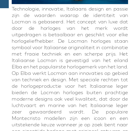
Technologie, innovatie, Italiaans design en passie
zijn de waarden waarop de identiteit van
Locman is gebaseerd. Het concept van luxe dat
door de horloges van het merk wordt
uitgedragen is betaalbaar en geschikt voor elke
horlogeliefhebber. De Locman horloges staan
symbool voor Italiaanse originaliteit in combinatie
met fraaie techniek en een scherpe prijs. Het
Italiaanse Locman is gevestigd van het eiland
Elba en het populairste horlogemerk van het land.
Op Elba werkt Locman aan innovaties op gebied
van techniek en design. Met speciale rechten tot
de horlogeproductie voor het Italiaanse leger
bieden de Locman horloges buiten prachtige
moderne designs ook veel kwaliteit, dat door de
luchtvaart en marine van het Italiaanse leger
zeer gewaardeerd wordt. De populaire
Montecristo modellen zijn een icoon en een
uitstekende keuze wanneer je op zoek bent naar
een eigentijds horloge met origineel ontwerp en