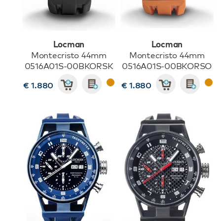
Locman
Locman
Montecristo 44mm
Montecristo 44mm
0516A01S-00BKORSK
0516A01S-00BKORSO
€ 1.880
€ 1.880