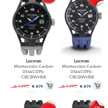
Locman
Locman
Montecristo Carbon
Montecristo Carbon
0544C09S-
0544C09S-
CBCBWHSA
CBCBWHSB
€ 1.390
€ 1.390
€ 879
€ 879