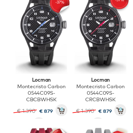
Locman
Locman
Montecristo Carbon
Montecristo Carbon
0544C09S-
0544C09S-
CBCBWHSK
CRCBWHSK
€ 1.390
€ 1.390
€ 879
€ 879