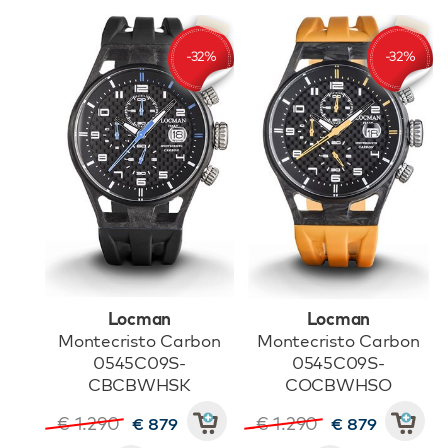
Locman
Locman
Montecristo Carbon
Montecristo Carbon
0545C09S-
0545C09S-
CBCBWHSK
COCBWHSO
€ 1.290
€ 1.290
€ 879
€ 879