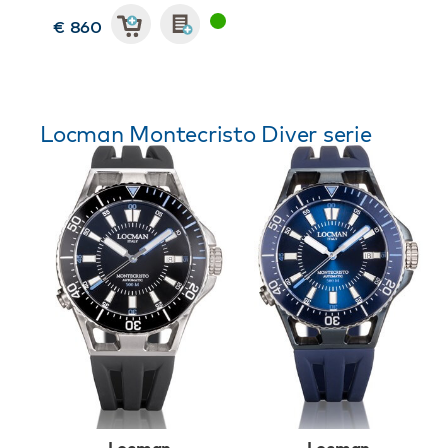
€ 860
Locman Montecristo Diver serie