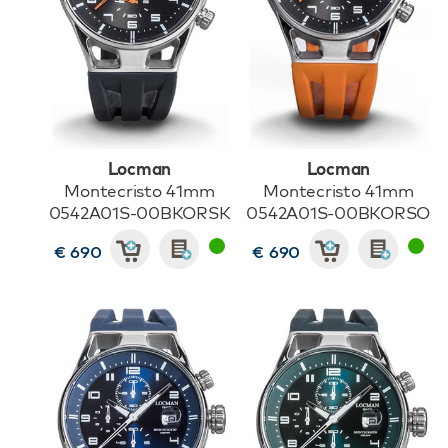
Locman
Locman
Montecristo 41mm
Montecristo 41mm
0542A01S-00BKORSK
0542A01S-00BKORSO
€ 690
€ 690