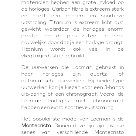
materialen hebben een grote invloed op
de horloges. Carbon fibre is extreem sterk
en heeft een modern en sportieve
uitstraling. Titanium is extreem licht qua
gewicht waardoor de horloges enorm
prettig om de pols zitten. Je hebt
nauwelijks door dat je een horloge draagt.
Titanium wordt ook veel in de
vliegtuigindustrie gebruikt.
De uurwerken die Locman gebruikt in
haar horloges zijn quartz- of
automatische uurwerken. Bij beide type
uurwerken kan je kiezen voor een 3-hands
uitvoering of een chronograaf. Vooral de
Locman horloges met chronograaf
hebben een extra sportieve uitstraling.
Het populairste model van Locman is de
Montecristo
. Binnen deze lijn zijn diverse
series van verschillende Montecristo