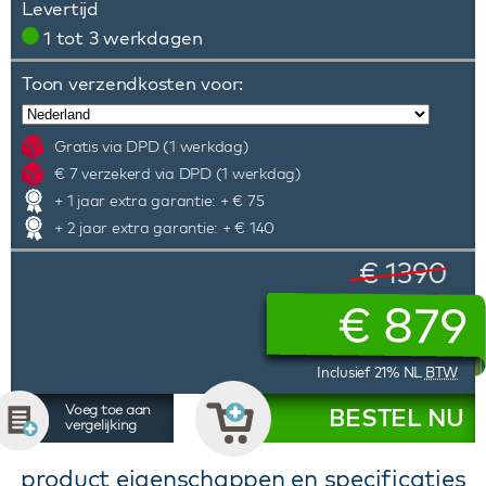
Levertijd
1 tot 3 werkdagen
Toon verzendkosten voor:
Gratis via DPD (1 werkdag)
€ 7 verzekerd via DPD (1 werkdag)
+ 1 jaar extra garantie: + € 75
+ 2 jaar extra garantie: + € 140
€ 1390
€
879
Inclusief 21% NL
BTW
Voeg toe aan
BESTEL NU
vergelijking
product eigenschappen en specificaties