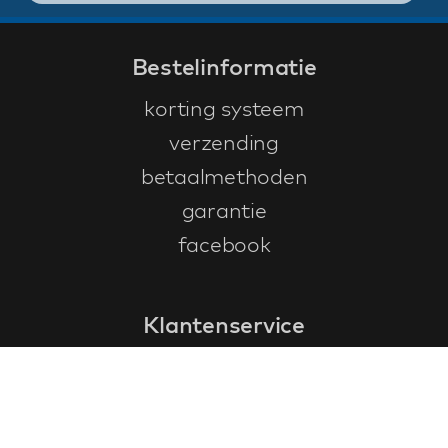
Bestelinformatie
korting systeem
verzending
betaalmethoden
garantie
facebook
Klantenservice
faq
garantieformulier
annuleren en retourneren