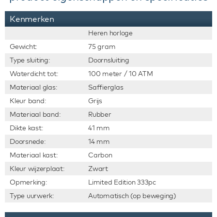
Kenmerken
Heren horloge
Gewicht:
75 gram
Type sluiting:
Doornsluiting
Waterdicht tot:
100 meter / 10 ATM
Materiaal glas:
Saffierglas
Kleur band:
Grijs
Materiaal band:
Rubber
Dikte kast:
41 mm
Doorsnede:
14 mm
Materiaal kast:
Carbon
Kleur wijzerplaat:
Zwart
Opmerking:
Limited Edition 333pc
Type uurwerk:
Automatisch (op beweging)