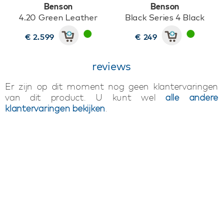
Benson
Benson
4.20 Green Leather
Black Series 4 Black
€ 2.599
€ 249
reviews
Er zijn op dit moment nog geen klantervaringen
van dit product. U kunt wel
alle andere
klantervaringen bekijken
.