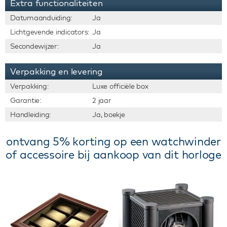
Extra functionaliteiten
Datumaanduiding:
Ja
Lichtgevende indicators:
Ja
Secondewijzer:
Ja
Verpakking en levering
Verpakking:
Luxe officiële box
Garantie:
2 jaar
Handleiding:
Ja, boekje
ontvang 5% korting op een watchwinder
of accessoire bij aankoop van dit horloge