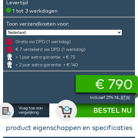
Levertijd
1 tot 3 werkdagen
Toon verzendkosten voor:
Gratis via DPD (1 werkdag)
€ 7 verzekerd via DPD (1 werkdag)
+ 1 jaar extra garantie: + € 75
+ 2 jaar extra garantie: + € 140
€
790
Inclusief 21% NL
BTW
Voeg toe aan
BESTEL NU
vergelijking
product eigenschappen en specificaties