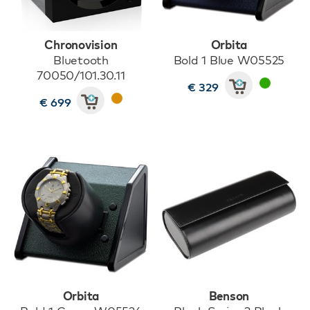
Chronovision
Orbita
Bluetooth
Bold 1 Blue W05525
70050/101.30.11
€ 329
€ 699
Orbita
Benson