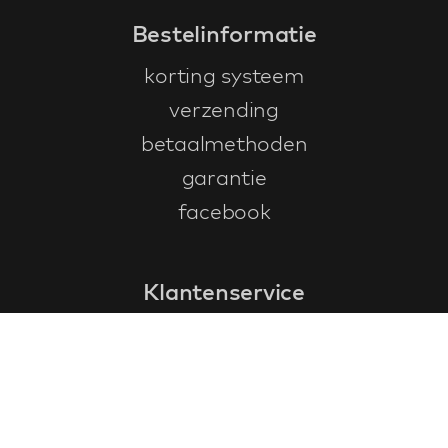
Bestelinformatie
korting systeem
verzending
betaalmethoden
garantie
facebook
Klantenservice
faq
garantieformulier
annuleren en retourneren
algemene voorwaarden