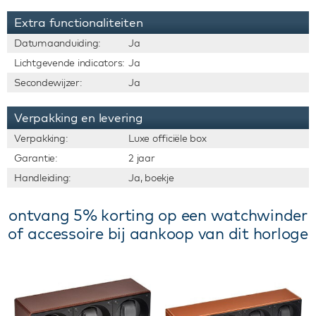
Extra functionaliteiten
Datumaanduiding:
Ja
Lichtgevende indicators:
Ja
Secondewijzer:
Ja
Verpakking en levering
Verpakking:
Luxe officiële box
Garantie:
2 jaar
Handleiding:
Ja, boekje
ontvang 5% korting op een watchwinder
of accessoire bij aankoop van dit horloge