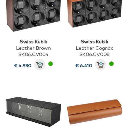
Swiss Kubik
Swiss Kubik
Leather Brown
Leather Cognac
SK06.CV004
SK06.CV008
€ 4.930
€ 6.410