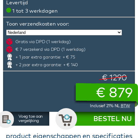
Levertijd
1 tot 3 werkdagen
Toon verzendkosten voor:
Gratis via DPD (1 werkdag)
€ 7 verzekerd via DPD (1 werkdag)
+ 1 jaar extra garantie: + € 75
+ 2 jaar extra garantie: + € 140
€ 1290
€
879
Inclusief 21% NL
BTW
Voeg toe aan
BESTEL NU
vergelijking
product eigenschappen en specificaties