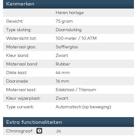
Kenmerken
Heren horloge
Gewicht:
75 gram
Type sluiting:
Doornsluiting
Waterdicht tot:
100 meter / 10 ATM
Materiaal glas:
Saffierglas
Kleur band:
Zwart
Materiaal band:
Rubber
Dikte kast:
44 mm
Doorsnede:
16 mm
Materiaal kast:
Edelstaal / Titanium
Kleur wijzerplaat:
Zwart
Type uurwerk:
Automatisch (op beweging)
Extra functionaliteiten
Chronograaf:
Ja