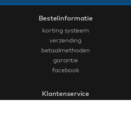
Bestelinformatie
korting systeem
verzending
betaalmethoden
garantie
facebook
Klantenservice
faq
garantieformulier
annuleren en retourneren