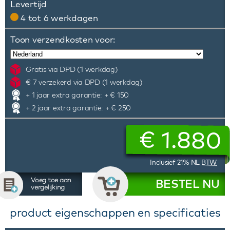
Levertijd
4 tot 6 werkdagen
Toon verzendkosten voor:
Gratis via DPD (1 werkdag)
€ 7 verzekerd via DPD (1 werkdag)
+ 1 jaar extra garantie: + € 150
+ 2 jaar extra garantie: + € 250
€
1.880
Inclusief 21% NL
BTW
Voeg toe aan
BESTEL NU
vergelijking
product eigenschappen en specificaties