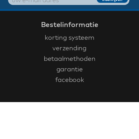
Bestelinformatie
korting systeem
verzending
betaalmethoden
garantie
facebook
Klantenservice
faq
garantieformulier
annuleren en retourneren