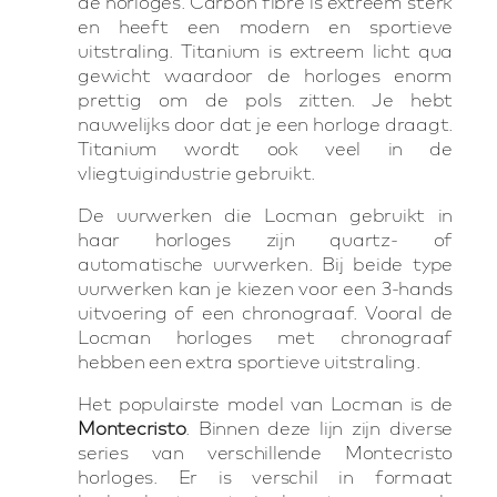
de horloges. Carbon fibre is extreem sterk
en heeft een modern en sportieve
uitstraling. Titanium is extreem licht qua
gewicht waardoor de horloges enorm
prettig om de pols zitten. Je hebt
nauwelijks door dat je een horloge draagt.
Titanium wordt ook veel in de
vliegtuigindustrie gebruikt.
De uurwerken die Locman gebruikt in
haar horloges zijn quartz- of
automatische uurwerken. Bij beide type
uurwerken kan je kiezen voor een 3-hands
uitvoering of een chronograaf. Vooral de
Locman horloges met chronograaf
hebben een extra sportieve uitstraling.
Het populairste model van Locman is de
Montecristo
. Binnen deze lijn zijn diverse
series van verschillende Montecristo
horloges. Er is verschil in formaat