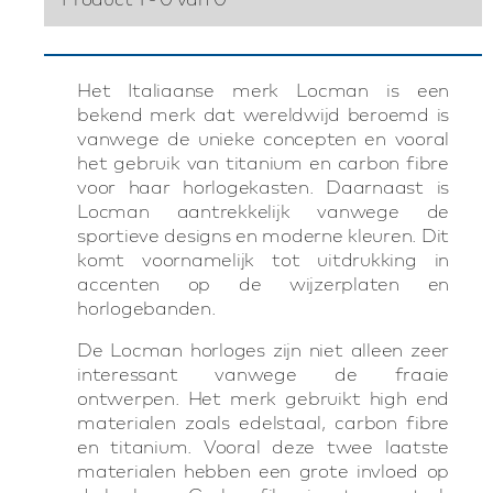
Het Italiaanse merk Locman is een
bekend merk dat wereldwijd beroemd is
vanwege de unieke concepten en vooral
het gebruik van titanium en carbon fibre
voor haar horlogekasten. Daarnaast is
Locman aantrekkelijk vanwege de
sportieve designs en moderne kleuren. Dit
komt voornamelijk tot uitdrukking in
accenten op de wijzerplaten en
horlogebanden.
De Locman horloges zijn niet alleen zeer
interessant vanwege de fraaie
ontwerpen. Het merk gebruikt high end
materialen zoals edelstaal, carbon fibre
en titanium. Vooral deze twee laatste
materialen hebben een grote invloed op