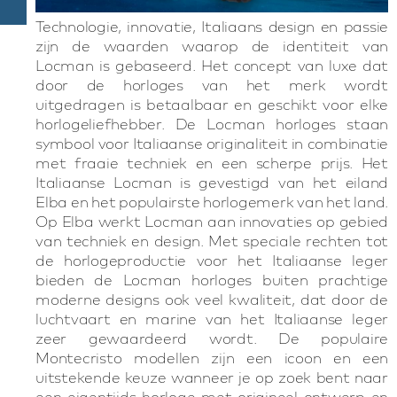
Technologie, innovatie, Italiaans design en passie
zijn de waarden waarop de identiteit van
Locman is gebaseerd. Het concept van luxe dat
door de horloges van het merk wordt
uitgedragen is betaalbaar en geschikt voor elke
horlogeliefhebber. De Locman horloges staan
symbool voor Italiaanse originaliteit in combinatie
met fraaie techniek en een scherpe prijs. Het
Italiaanse Locman is gevestigd van het eiland
Elba en het populairste horlogemerk van het land.
Op Elba werkt Locman aan innovaties op gebied
van techniek en design. Met speciale rechten tot
de horlogeproductie voor het Italiaanse leger
bieden de Locman horloges buiten prachtige
moderne designs ook veel kwaliteit, dat door de
luchtvaart en marine van het Italiaanse leger
zeer gewaardeerd wordt. De populaire
Montecristo modellen zijn een icoon en een
uitstekende keuze wanneer je op zoek bent naar
een eigentijds horloge met origineel ontwerp en