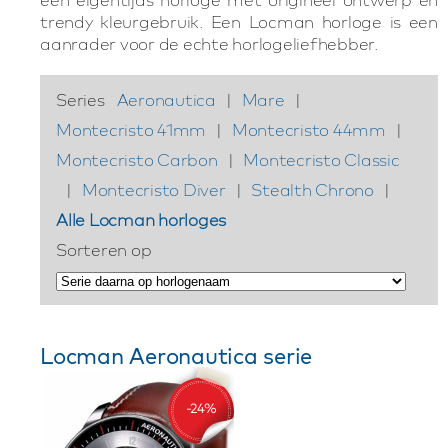
trendy kleurgebruik. Een Locman horloge is een
aanrader voor de echte horlogeliefhebber.
Series
Aeronautica
|
Mare
|
Montecristo 41mm
|
Montecristo 44mm
|
Montecristo Carbon
|
Montecristo Classic
|
Montecristo Diver
|
Stealth Chrono
|
Alle Locman horloges
Sorteren op
Locman Aeronautica serie