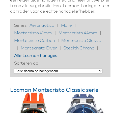
trendy kleurgebruik. Een Locman horloge is een
aanrader voor de echte horlogeliefhebber.
Series
Aeronautica
|
Mare
|
Montecristo 41mm
|
Montecristo 44mm
|
Montecristo Carbon
|
Montecristo Classic
|
Montecristo Diver
|
Stealth Chrono
|
Alle Locman horloges
Sorteren op
Locman Montecristo Classic serie