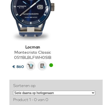
Locman
Montecristo Classic
0511BLBLFWH0SIB
€ 860
Sorteren op
Product 1 - 0 van 0