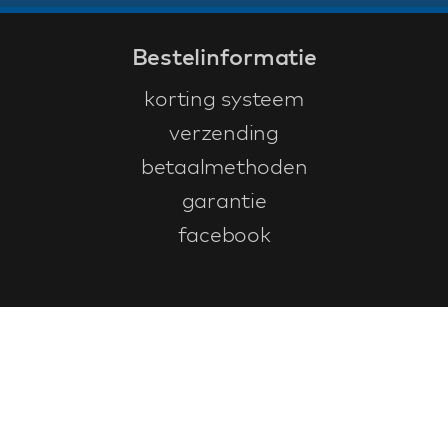
Bestelinformatie
korting systeem
verzending
betaalmethoden
garantie
facebook
Klantenservice
faq
garantieformulier
annuleren en retourneren