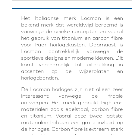
Het Italiaanse merk Locman is een
bekend merk dat wereldwijd beroemd is
vanwege de unieke concepten en vooral
het gebruik van titanium en carbon fibre
voor haar horlogekasten. Daarnaast is
Locman aantrekkelijk vanwege de
sportieve designs en moderne kleuren. Dit
komt voornamelijk tot uitdrukking in
accenten op de wijzerplaten en
horlogebanden.
De Locman horloges zijn niet alleen zeer
interessant vanwege de fraaie
ontwerpen. Het merk gebruikt high end
materialen zoals edelstaal, carbon fibre
en titanium. Vooral deze twee laatste
materialen hebben een grote invloed op
de horloges. Carbon fibre is extreem sterk