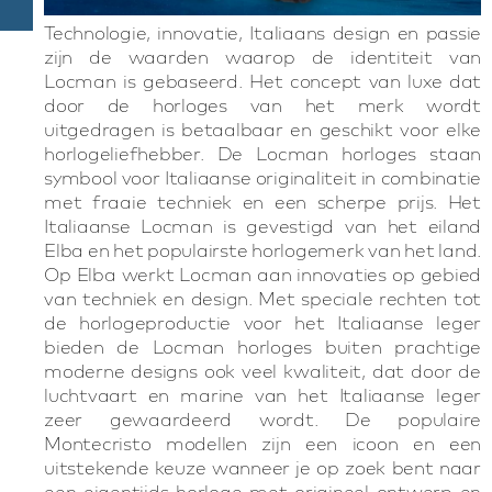
Technologie, innovatie, Italiaans design en passie
zijn de waarden waarop de identiteit van
Locman is gebaseerd. Het concept van luxe dat
door de horloges van het merk wordt
uitgedragen is betaalbaar en geschikt voor elke
horlogeliefhebber. De Locman horloges staan
symbool voor Italiaanse originaliteit in combinatie
met fraaie techniek en een scherpe prijs. Het
Italiaanse Locman is gevestigd van het eiland
Elba en het populairste horlogemerk van het land.
Op Elba werkt Locman aan innovaties op gebied
van techniek en design. Met speciale rechten tot
de horlogeproductie voor het Italiaanse leger
bieden de Locman horloges buiten prachtige
moderne designs ook veel kwaliteit, dat door de
luchtvaart en marine van het Italiaanse leger
zeer gewaardeerd wordt. De populaire
Montecristo modellen zijn een icoon en een
uitstekende keuze wanneer je op zoek bent naar
een eigentijds horloge met origineel ontwerp en