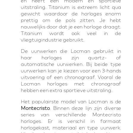
en heeft een modern en sportieve
uitstraling. Titanium is extreem licht qua
gewicht waardoor de horloges enorm
prettig om de pols zitten. Je hebt
nauwelijks door dat je een horloge draagt.
Titanium wordt ook veel in de
vliegtuigindustrie gebruikt.
De uurwerken die Locman gebruikt in
haar horloges zijn quartz- of
automatische uurwerken. Bij beide type
uurwerken kan je kiezen voor een 3-hands
uitvoering of een chronograaf. Vooral de
Locman horloges met chronograaf
hebben een extra sportieve uitstraling.
Het populairste model van Locman is de
Montecristo
. Binnen deze lijn zijn diverse
series van verschillende Montecristo
horloges. Er is verschil in formaat
horlogekast, materiaal en type uurwerk.