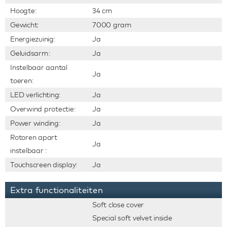
Hoogte:
34 cm
Gewicht:
7000 gram
Energiezuinig:
Ja
Geluidsarm:
Ja
Instelbaar aantal
Ja
toeren:
LED verlichting:
Ja
Overwind protectie:
Ja
Power winding:
Ja
Rotoren apart
Ja
instelbaar :
Touchscreen display:
Ja
Extra functionaliteiten
Soft close cover
Special soft velvet inside