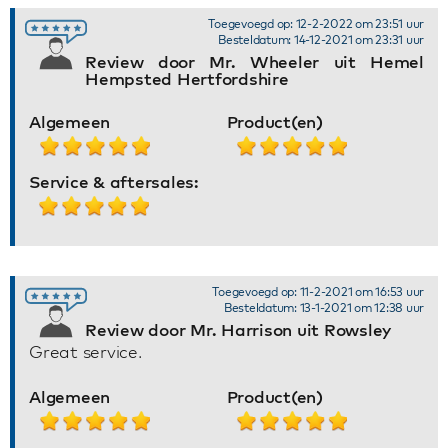
Toegevoegd op: 12-2-2022 om 23:51 uur
Besteldatum: 14-12-2021 om 23:31 uur
Review door Mr. Wheeler uit Hemel
Hempsted Hertfordshire
Algemeen
Product(en)
Service & aftersales:
Toegevoegd op: 11-2-2021 om 16:53 uur
Besteldatum: 13-1-2021 om 12:38 uur
Review door Mr. Harrison uit Rowsley
Great service.
Algemeen
Product(en)