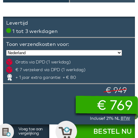
Levertijd
1 tot 3 werkdagen
Toon verzendkosten voor:
Gratis via DPD (1 werkdag)
€ 7 verzekerd via DPD (1 werkdag)
+ 1 jaar extra garantie: + € 80
€ 949
€
769
Inclusief 21% NL
BTW
Voeg toe aan
BESTEL NU
vergelijking