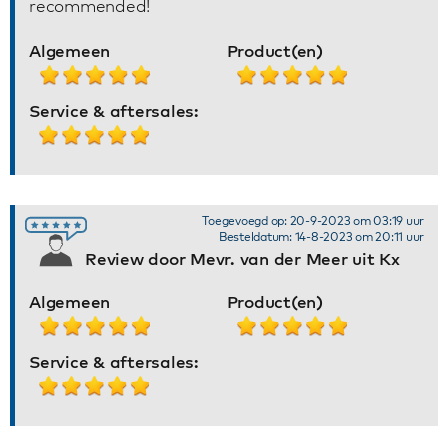
recommended!
Algemeen
Product(en)
Service & aftersales:
Toegevoegd op: 20-9-2023 om 03:19 uur
Besteldatum: 14-8-2023 om 20:11 uur
Review door Mevr. van der Meer uit Kx
Algemeen
Product(en)
Service & aftersales: