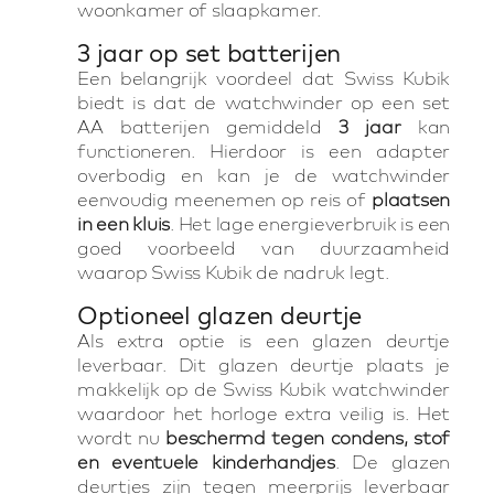
woonkamer of slaapkamer.
3 jaar op set batterijen
Een belangrijk voordeel dat Swiss Kubik
biedt is dat de watchwinder op een set
AA batterijen gemiddeld
3 jaar
kan
functioneren. Hierdoor is een adapter
overbodig en kan je de watchwinder
eenvoudig meenemen op reis of
plaatsen
in een kluis
. Het lage energieverbruik is een
goed voorbeeld van duurzaamheid
waarop Swiss Kubik de nadruk legt.
Optioneel glazen deurtje
Als extra optie is een glazen deurtje
leverbaar. Dit glazen deurtje plaats je
makkelijk op de Swiss Kubik watchwinder
waardoor het horloge extra veilig is. Het
wordt nu
beschermd tegen condens, stof
en eventuele kinderhandjes
. De glazen
deurtjes zijn tegen meerprijs leverbaar