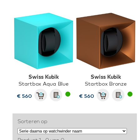
Swiss Kubik
Swiss Kubik
Startbox Aqua Blue
Startbox Bronze
€ 560
€ 560
Sorteren op
Product 1 - 0 van 0