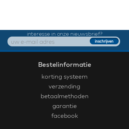
interesse in onze nieuwsbrief?
Bestelinformatie
korting systeem
verzending
betaalmethoden
garantie
facebook