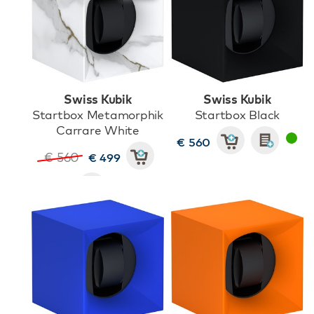
Swiss Kubik
Swiss Kubik
Startbox Metamorphik
Startbox Black
Carrare White
€ 560
€ 560
€ 499