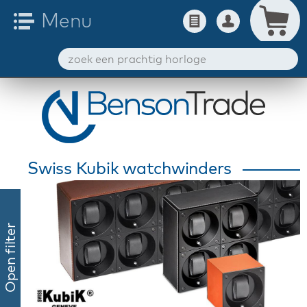
Swiss Kubik watchwinders
Open filter