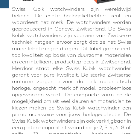
Swiss Kubik watchwinders zijn wereldwijd
bekend. De echte horlogeliefhebber kent en
waardeert het merk. De watchwinders worden
geproduceerd in Geneve, Zwitserland. De Swiss
Kubik watchwinders zijn voorzien van Zwitserse
techniek hetgeen ervoor zorgt dat ze het Swiss
made label mogen dragen. Dit label garandeert
top kwaliteit op basis van duurzame materialen
en een intelligent productieproces in Zwitserland.
Hierdoor staat elke Swiss Kubik watchwinder
garant voor pure kwaliteit. De sterke Zwitserse
motoren zorgen ervoor dat elk automatisch
horloge, ongeacht merk of model, probleemloos
opgewonden wordt. De compacte vorm en de
mogelijkheid om uit veel kleuren en materialen te
kiezen maken de Swiss Kubik watchwinder een
prima accessoire voor jouw horlogecollectie. De
Swiss Kubik watchwinders zijn ook verkrijgbaar in
een grotere capaciteit waardoor je 2, 3, 4, 6, 8 of
zelfs 12 automatische horloges kan