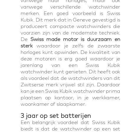
vanwege haar horloges, maar ook
vanwege verschillende watchwinder
merken. Een goed voorbeeld is Swiss
Kubik. Dit merk dat in Geneve gevestigd is
produceert compacte watchwinders die
voorzien zijn van de modernste techniek.
De
Swiss made motor is duurzaam en
sterk
waardoor je zelfs de zwaarste
horloges kunt opwinden. De kwaliteit van
deze motoren is erg goed waardoor je
jarenlang van een Swiss Kubik
watchwinder kunt genieten. Dit heeft ook
als voordeel dat de watchwinders van dit
Zwitserse merk vrijwel stil zijn. Daardoor
kan je een Swiss Kubik watchwinder prima
plaatsen op kantoor, in je werkkamer,
woonkamer of slaapkamer.
3 jaar op set batterijen
Een belangrijk voordeel dat Swiss Kubik
biedt is dat de watchwinder op een set