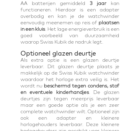
AA batterijen gemiddeld
3 jaar
kan
functioneren. Hierdoor is een adapter
overbodig en kan je de watchwinder
eenvoudig meenemen op reis of
plaatsen
in een kluis
. Het lage energieverbruik is een
goed voorbeeld van duurzaamheid
waarop Swiss Kubik de nadruk legt.
Optioneel glazen deurtje
Als extra optie is een glazen deurtje
leverbaar. Dit glazen deurtje plaats je
makkelijk op de Swiss Kubik watchwinder
waardoor het horloge extra veilig is. Het
wordt nu
beschermd tegen condens, stof
en eventuele kinderhandjes
. De glazen
deurtjes zijn tegen meerprijs leverbaar
maar een goede optie als je een zeer
complete watchwinder wilt. Optioneel zijn
ook een adapter en kleinere
horlogehouders leverbaar. Deze kleinere
horlogehouders zijn geschikt voor kleinere