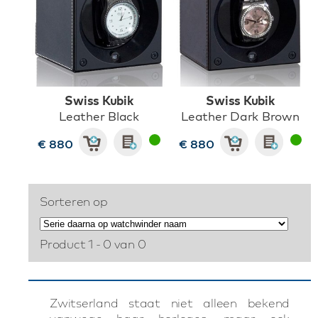
Swiss Kubik
Swiss Kubik
Leather Black
Leather Dark Brown
€ 880
€ 880
Sorteren op
Product 1 - 0 van 0
Zwitserland staat niet alleen bekend