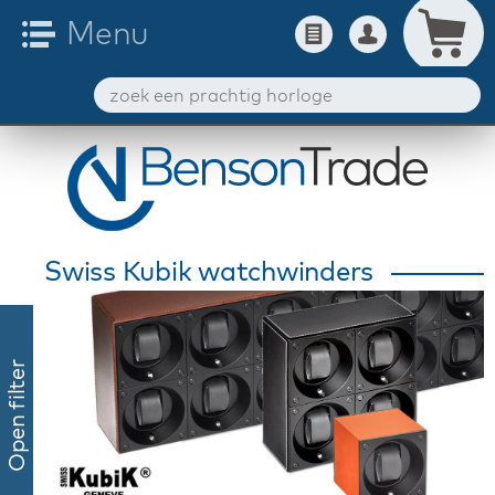
Swiss Kubik watchwinders
Open filter