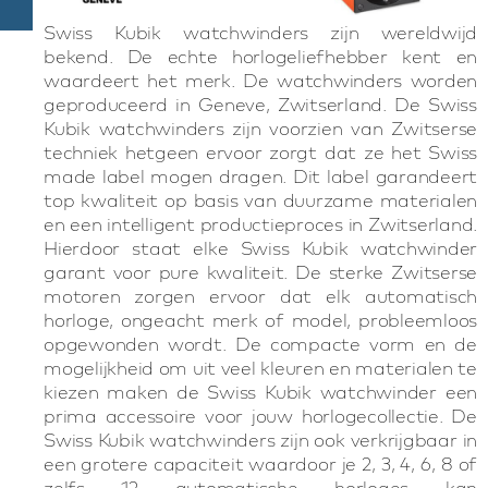
Swiss Kubik watchwinders zijn wereldwijd
bekend. De echte horlogeliefhebber kent en
waardeert het merk. De watchwinders worden
geproduceerd in Geneve, Zwitserland. De Swiss
Kubik watchwinders zijn voorzien van Zwitserse
techniek hetgeen ervoor zorgt dat ze het Swiss
made label mogen dragen. Dit label garandeert
top kwaliteit op basis van duurzame materialen
en een intelligent productieproces in Zwitserland.
Hierdoor staat elke Swiss Kubik watchwinder
garant voor pure kwaliteit. De sterke Zwitserse
motoren zorgen ervoor dat elk automatisch
horloge, ongeacht merk of model, probleemloos
opgewonden wordt. De compacte vorm en de
mogelijkheid om uit veel kleuren en materialen te
kiezen maken de Swiss Kubik watchwinder een
prima accessoire voor jouw horlogecollectie. De
Swiss Kubik watchwinders zijn ook verkrijgbaar in
een grotere capaciteit waardoor je 2, 3, 4, 6, 8 of
zelfs 12 automatische horloges kan