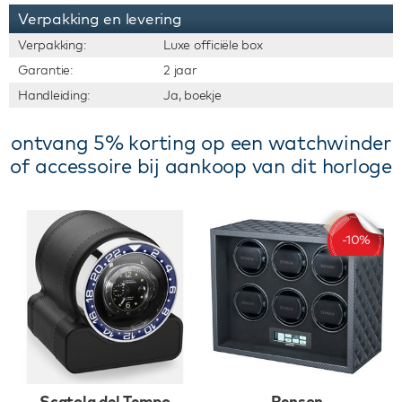
Verpakking en levering
Verpakking:
Luxe officiële box
Garantie:
2 jaar
Handleiding:
Ja, boekje
ontvang 5% korting op een watchwinder
of accessoire bij aankoop van dit horloge
Scatola del Tempo
Benson