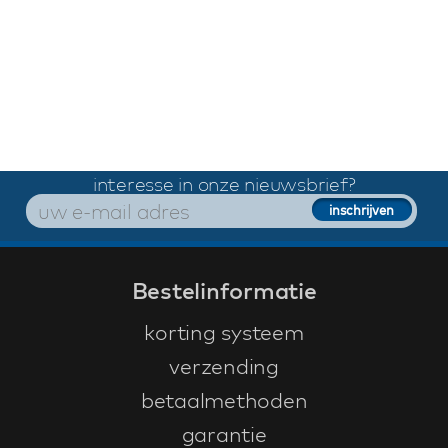
interesse in onze nieuwsbrief?
Bestelinformatie
korting systeem
verzending
betaalmethoden
garantie