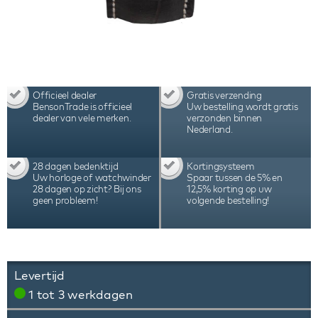
Officieel dealer
Gratis verzending
BensonTrade is officieel
Uw bestelling wordt gratis
dealer van vele merken.
verzonden binnen
Nederland.
28 dagen bedenktijd
Kortingsysteem
Uw horloge of watchwinder
Spaar tussen de 5% en
28 dagen op zicht? Bij ons
12,5% korting op uw
geen probleem!
volgende bestelling!
Levertijd
1 tot 3 werkdagen