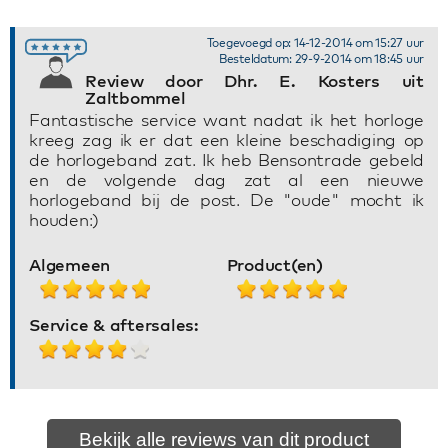
Toegevoegd op: 14-12-2014 om 15:27 uur
Besteldatum: 29-9-2014 om 18:45 uur
Review door Dhr. E. Kosters uit
Zaltbommel
Fantastische service want nadat ik het horloge
kreeg zag ik er dat een kleine beschadiging op
de horlogeband zat. Ik heb Bensontrade gebeld
en de volgende dag zat al een nieuwe
horlogeband bij de post. De "oude" mocht ik
houden:)
Algemeen
Product(en)
Service & aftersales:
Bekijk alle reviews van dit product