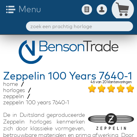
Zeppelin
100 Years 7640-1
4.6
van
20
klantervaringen
home
horloges
zeppelin
zeppelin 100 years 7640-1
De in Duitsland geproduceerde
Zeppelin horloges kenmerken
zich door klassieke vormgeven,
betrouwbare materialen en prima afwerking. Door