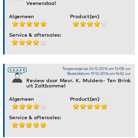
Veenendaal
Algemeen
Product(en)
Service & aftersales:
Toegevoegd op: 24-12-2014 om 12:08 uur
Besteldatum: 19-12-2014 om 16:52 uur
Review door Mevr. K. Mulders- Ten Brink
uit Zaltbommel
Algemeen
Product(en)
Service & aftersales: