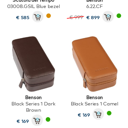
03008.GSIL Blue bezel
6.22.CF
€ 999
€ 585
€ 899
Benson
Benson
Black Series 1 Dark
Black Series 1 Camel
Brown
€ 169
€ 169