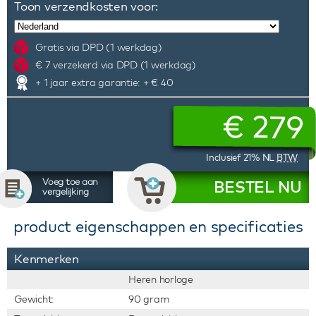
Toon verzendkosten voor:
Gratis via DPD (1 werkdag)
€ 7 verzekerd via DPD (1 werkdag)
+ 1 jaar extra garantie: + € 40
€
279
Inclusief 21% NL
BTW
Voeg toe aan
BESTEL NU
vergelijking
product eigenschappen en specificaties
Kenmerken
Heren horloge
Gewicht:
90 gram