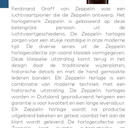
Ferdinand Graff von Zeppelin was een
luchtvaartpionier die de Zeppelin ontwierp. Het
horlogemerk Zeppelin is gebaseerd op deze
belangrijke persoon uit de
luchtvaartgeschiedenis. De Zeppelin horloges
zorgen voor een stukje nostalgie in onze moderne
tijd. De diverse series uit de Zeppelin
horlogecollectie zijn vooral klassiek vormgegeven.
Deze klassieke uitstraling komt terug in het
design door de traditionele wijzerplaten,
historische details en met de hand gemaakte
lederen banden. Elk Zeppelin horloge is een
combinatie van moderne techniek met een
historische uitstraling. De Zeppelin horloges
worden in Duitsland geproduceerd hetgeen een
garantie is voor kwaliteit en een lange levensduur.
Elk Zeppelin horloge wordt na productie
uitgebreid bekeken en getest voordat het aan de
klant wordt geleverd. De horlogecollectie van
Zeppelin kent quartz, automatische en