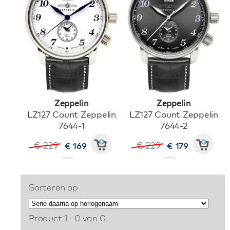
Zeppelin
Zeppelin
LZ127 Count Zeppelin
LZ127 Count Zeppelin
7644-1
7644-2
€ 229
€ 229
€ 169
€ 179
Sorteren op
Product 1 - 0 van 0