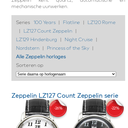
mechanische uurwerken.
Series
100 Years
|
Flatline
|
LZ120 Rome
|
LZ127 Count Zeppelin
|
LZ129 Hindenburg
|
Night Cruise
|
Nordstern
|
Princess of the Sky
|
Alle Zeppelin horloges
Sorteren op
Zeppelin LZ127 Count Zeppelin serie