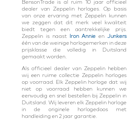
BensonTrade is al ruim 10 jaar officieel
dealer van Zeppelin horloges. Op basis
van onze ervaring met Zeppelin kunnen
we zeggen dat dit merk veel kwaliteit
biedt tegen een aantrekkelijke prijs.
Zeppelin is naast
Iron Annie
en
Junkers
één van de weinige horlogemerken in deze
prijsklasse die volledig in Duitsland
gemaakt worden.
Als officieel dealer van Zeppelin hebben
wij een ruime collectie Zeppelin horloges
op voorraad. Elk Zeppelin horloge dat wij
niet op voorraad hebben kunnen we
eenvoudig en snel bestellen bij Zeppelin in
Duitsland. Wij leveren elk Zeppelin horloge
in de originele horlogedoos met
handleiding en 2 jaar garantie.