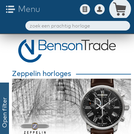
Zeppelin horloges
Open filter