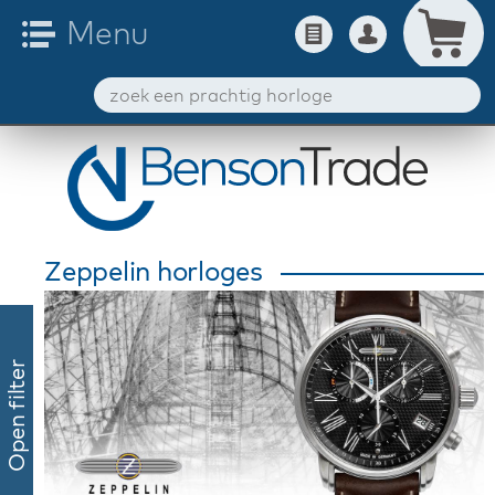
Zeppelin horloges
Open filter