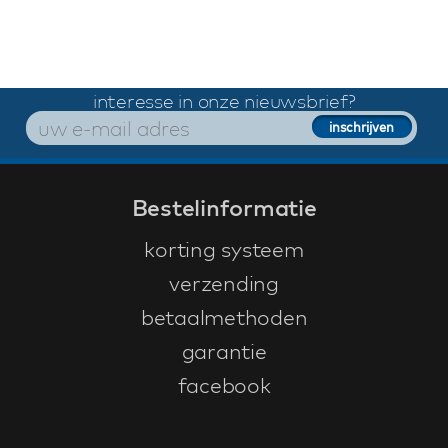
interesse in onze nieuwsbrief?
Bestelinformatie
korting systeem
verzending
betaalmethoden
garantie
facebook