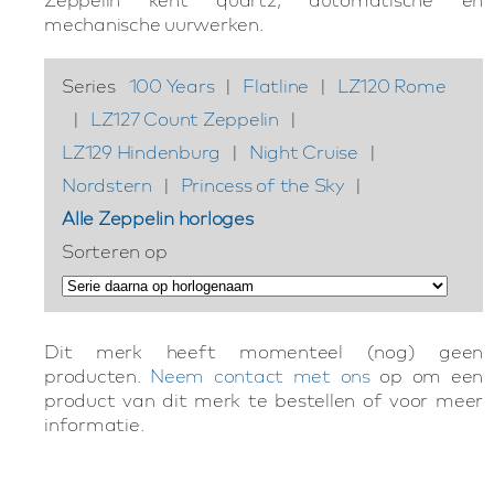
mechanische uurwerken.
Series
100 Years
|
Flatline
|
LZ120 Rome
|
LZ127 Count Zeppelin
|
LZ129 Hindenburg
|
Night Cruise
|
Nordstern
|
Princess of the Sky
|
Alle Zeppelin horloges
Sorteren op
Dit merk heeft momenteel (nog) geen
producten.
Neem contact met ons
op om een
product van dit merk te bestellen of voor meer
informatie.