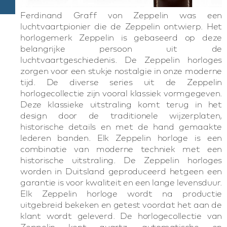
Ferdinand Graff von Zeppelin was een
luchtvaartpionier die de Zeppelin ontwierp. Het
horlogemerk Zeppelin is gebaseerd op deze
belangrijke persoon uit de
luchtvaartgeschiedenis. De Zeppelin horloges
zorgen voor een stukje nostalgie in onze moderne
tijd. De diverse series uit de Zeppelin
horlogecollectie zijn vooral klassiek vormgegeven.
Deze klassieke uitstraling komt terug in het
design door de traditionele wijzerplaten,
historische details en met de hand gemaakte
lederen banden. Elk Zeppelin horloge is een
combinatie van moderne techniek met een
historische uitstraling. De Zeppelin horloges
worden in Duitsland geproduceerd hetgeen een
garantie is voor kwaliteit en een lange levensduur.
Elk Zeppelin horloge wordt na productie
uitgebreid bekeken en getest voordat het aan de
klant wordt geleverd. De horlogecollectie van
Zeppelin kent quartz, automatische en