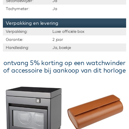
Secondewijzer:
Ja
Tachymeter:
Ja
Verpakking en levering
Verpakking:
Luxe officiële box
Garantie:
2 jaar
Handleiding:
Ja, boekje
ontvang 5% korting op een watchwinder
of accessoire bij aankoop van dit horloge