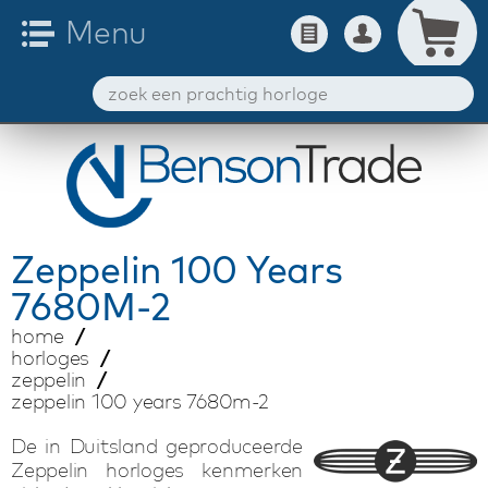
Zeppelin
100 Years
7680M-2
home
horloges
zeppelin
zeppelin 100 years 7680m-2
De in Duitsland geproduceerde
Zeppelin horloges kenmerken