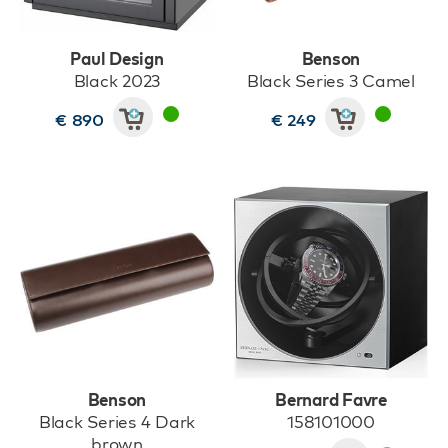
Paul Design
Benson
Black 2023
Black Series 3 Camel
€ 890
€ 249
Benson
Bernard Favre
Black Series 4 Dark
158101000
brown