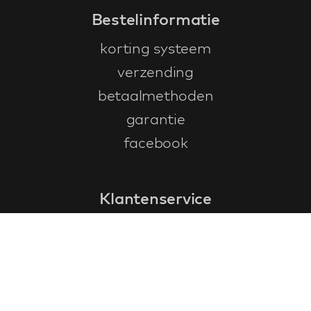
Bestelinformatie
korting systeem
verzending
betaalmethoden
garantie
facebook
Klantenservice
faq
garantieformulier
annuleren en retourneren
algemene voorwaarden