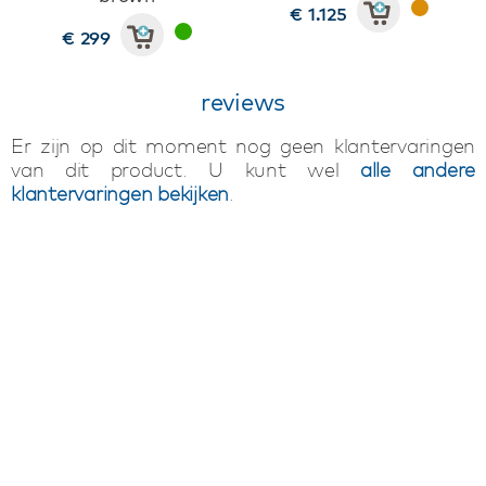
€ 1.125
€ 299
reviews
Er zijn op dit moment nog geen klantervaringen
van dit product. U kunt wel
alle andere
klantervaringen bekijken
.