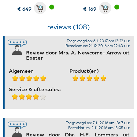
€ 649
€ 169
reviews (108)
Toegevoegd op: 6-1-2017 om 13:22 uur
Besteldatum: 21-12-2016 om 22:40 uur
Review door Mrs. A. Newcome- Arrow uit
Exeter
Algemeen
Product(en)
Service & aftersales:
Toegevoegd op: 7-11-2016 om 18:17 uur
Besteldatum: 2-11-2016 om 13:05 uur
Review door Dhr. H.F. Lommers uit