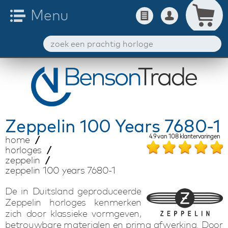
Zeppelin
100 Years 7680-1
4.9
van
108
klantervaringen
home
horloges
zeppelin
zeppelin 100 years 7680-1
De in Duitsland geproduceerde
Zeppelin horloges kenmerken
zich door klassieke vormgeven,
betrouwbare materialen en prima afwerking. Door