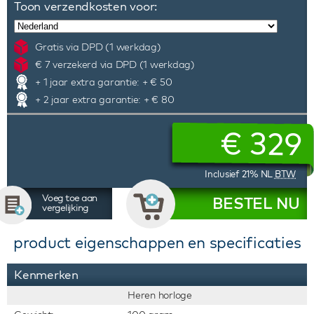
Toon verzendkosten voor:
Gratis via DPD (1 werkdag)
€ 7 verzekerd via DPD (1 werkdag)
+ 1 jaar extra garantie: + € 50
+ 2 jaar extra garantie: + € 80
€
329
Inclusief 21% NL
BTW
Voeg toe aan
BESTEL NU
vergelijking
product eigenschappen en specificaties
Kenmerken
Heren horloge