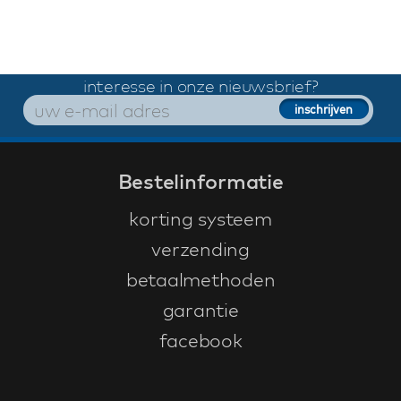
interesse in onze nieuwsbrief?
Bestelinformatie
korting systeem
verzending
betaalmethoden
garantie
facebook