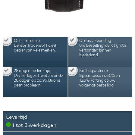
Officieel dealer
Gratis verzending
BensonTrade is officieel
Uw bestelling wordt gratis
dealer van vele merken.
verzonden binnen
Nederland.
28 dagen bedenktijd
Kortingsysteem
Uw horloge of watchwinder
Spaar tussen de 5% en
28 dagen op zicht? Bij ons
12,5% korting op uw
geen probleem!
volgende bestelling!
Levertijd
1 tot 3 werkdagen