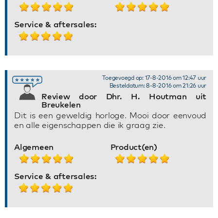
Service & aftersales:
Toegevoegd op: 17-8-2016 om 12:47 uur
Besteldatum: 8-8-2016 om 21:26 uur
Review door Dhr. H. Houtman uit
Breukelen
Dit is een geweldig horloge. Mooi door eenvoud
en alle eigenschappen die ik graag zie.
Algemeen
Product(en)
Service & aftersales: