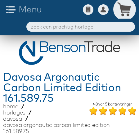
Davosa
Argonautic
Carbon Limited Edition
161.589.75
4.8
van
5
klantervaringen
home
horloges
davosa
davosa argonautic carbon limited edition
161.589.75