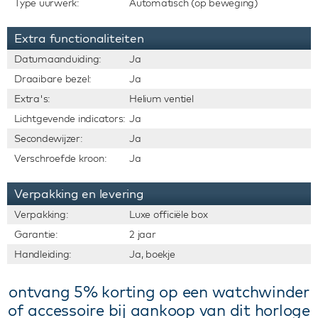
Type uurwerk:
Automatisch (op beweging)
Extra functionaliteiten
Datumaanduiding:
Ja
Draaibare bezel:
Ja
Extra's:
Helium ventiel
Lichtgevende indicators:
Ja
Secondewijzer:
Ja
Verschroefde kroon:
Ja
Verpakking en levering
Verpakking:
Luxe officiële box
Garantie:
2 jaar
Handleiding:
Ja, boekje
ontvang 5% korting op een watchwinder
of accessoire bij aankoop van dit horloge