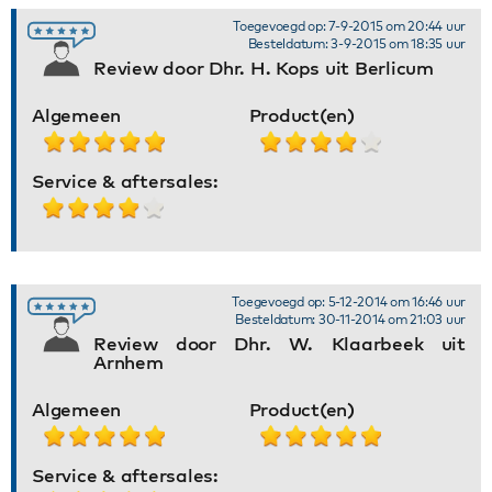
Toegevoegd op: 7-9-2015 om 20:44 uur
Besteldatum: 3-9-2015 om 18:35 uur
Review door Dhr. H. Kops uit Berlicum
Algemeen
Product(en)
Service & aftersales:
Toegevoegd op: 5-12-2014 om 16:46 uur
Besteldatum: 30-11-2014 om 21:03 uur
Review door Dhr. W. Klaarbeek uit
Arnhem
Algemeen
Product(en)
Service & aftersales: