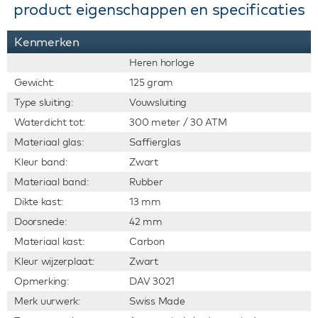
product eigenschappen en specificaties
Kenmerken
Heren horloge
Gewicht:
125 gram
Type sluiting:
Vouwsluiting
Waterdicht tot:
300 meter / 30 ATM
Materiaal glas:
Saffierglas
Kleur band:
Zwart
Materiaal band:
Rubber
Dikte kast:
13 mm
Doorsnede:
42 mm
Materiaal kast:
Carbon
Kleur wijzerplaat:
Zwart
Opmerking:
DAV 3021
Merk uurwerk:
Swiss Made