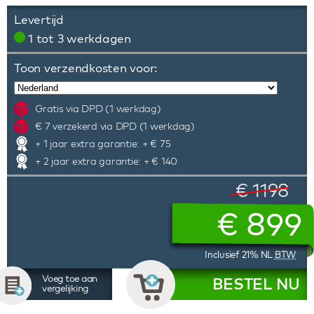
Levertijd
1 tot 3 werkdagen
Toon verzendkosten voor:
Gratis via DPD (1 werkdag)
€ 7 verzekerd via DPD (1 werkdag)
+ 1 jaar extra garantie: + € 75
+ 2 jaar extra garantie: + € 140
€ 1198
€
899
Inclusief 21% NL
BTW
Voeg toe aan
BESTEL NU
vergelijking