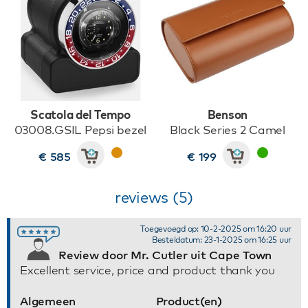
Scatola del Tempo
Benson
03008.GSIL Pepsi bezel
Black Series 2 Camel
€ 585
€ 199
reviews (5)
Toegevoegd op: 10-2-2025 om 16:20 uur
Besteldatum: 23-1-2025 om 16:25 uur
Review door Mr. Cutler uit Cape Town
Excellent service, price and product thank you
Algemeen
Product(en)