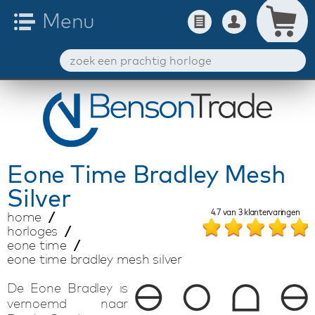
Eone Time
Bradley Mesh
Silver
4.7
van
3
klantervaringen
home
horloges
eone time
eone time bradley mesh silver
De Eone Bradley is
vernoemd naar