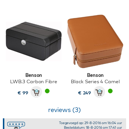
Benson
Benson
LWB.3 Carbon Fibre
Black Series 4 Camel
€ 99
€ 249
reviews (3)
Toegevoegd op: 29-8-2016 om 16:04 uur
Besteldatum: 18-8-2016 om 17:41 uur