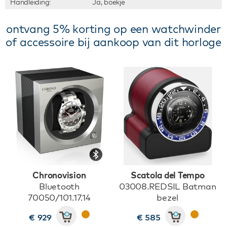
Handleiding:
Ja, boekje
ontvang 5% korting op een watchwinder
of accessoire bij aankoop van dit horloge
Chronovision
Scatola del Tempo
Bluetooth
03008.REDSIL Batman
70050/101.17.14
bezel
€ 929
€ 585