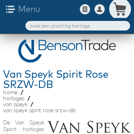
Van Speyk
Spirit Rose
SRZW-DB
home
horloges
van speyk
van speyk spirit rose srzw-db
De Van Speyk
Spirit horloges