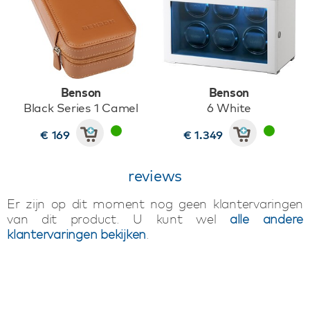
Benson
Benson
Black Series 1 Camel
6 White
€ 169
€ 1.349
reviews
Er zijn op dit moment nog geen klantervaringen
van dit product. U kunt wel
alle andere
klantervaringen bekijken
.