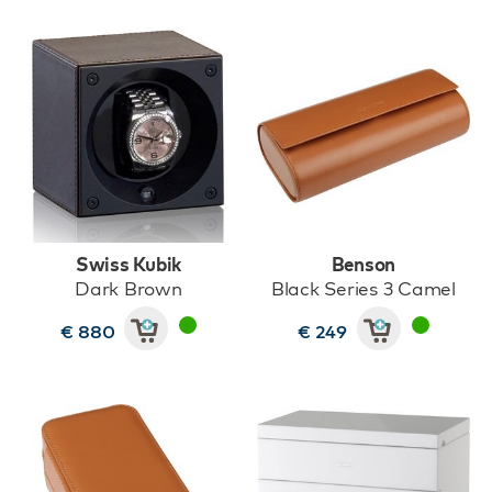
Swiss Kubik
Benson
Dark Brown
Black Series 3 Camel
€ 880
€ 249