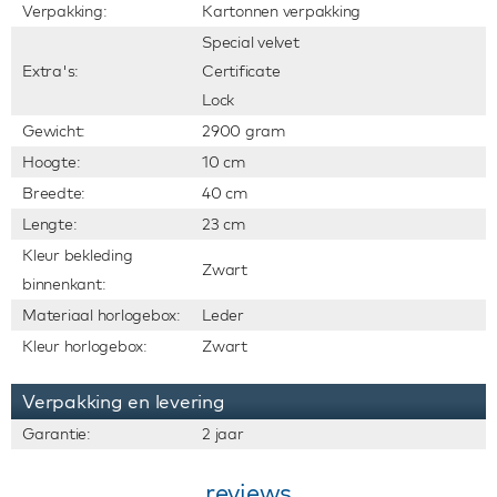
Verpakking:
Kartonnen verpakking
Special velvet
Extra's:
Certificate
Lock
Gewicht:
2900 gram
Hoogte:
10 cm
Breedte:
40 cm
Lengte:
23 cm
Kleur bekleding
Zwart
binnenkant:
Materiaal horlogebox:
Leder
Kleur horlogebox:
Zwart
Verpakking en levering
Garantie:
2 jaar
reviews