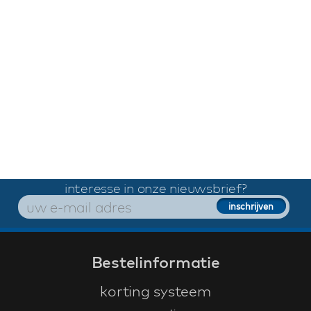
interesse in onze nieuwsbrief?
Bestelinformatie
korting systeem