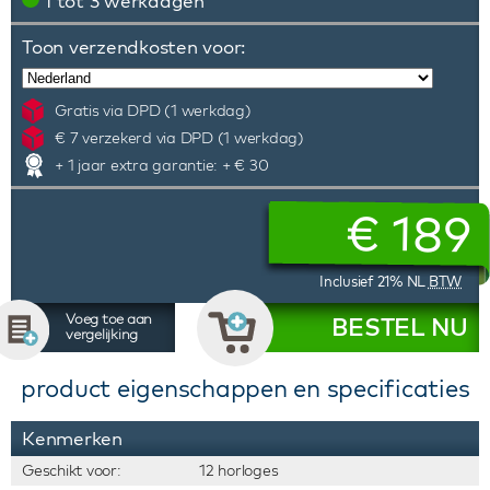
1 tot 3 werkdagen
Toon verzendkosten voor:
Gratis via DPD (1 werkdag)
€ 7 verzekerd via DPD (1 werkdag)
+ 1 jaar extra garantie: + € 30
€
189
Inclusief 21% NL
BTW
Voeg toe aan
BESTEL NU
vergelijking
product eigenschappen en specificaties
Kenmerken
Geschikt voor:
12 horloges