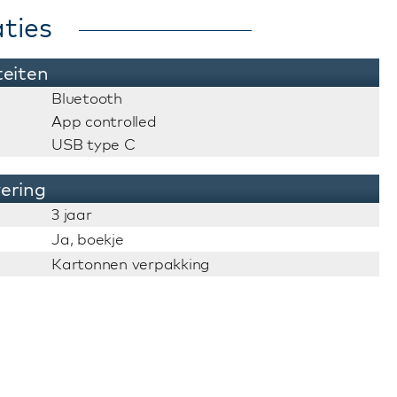
ties
teiten
Bluetooth
App controlled
USB type C
vering
3 jaar
Ja, boekje
Kartonnen verpakking