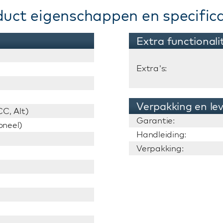
duct eigenschappen en specifica
Extra functionali
Extra's:
Verpakking en le
C, Alt)
Garantie:
oneel)
Handleiding:
Verpakking: