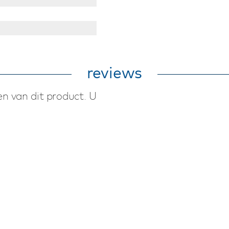
reviews
n van dit product. U