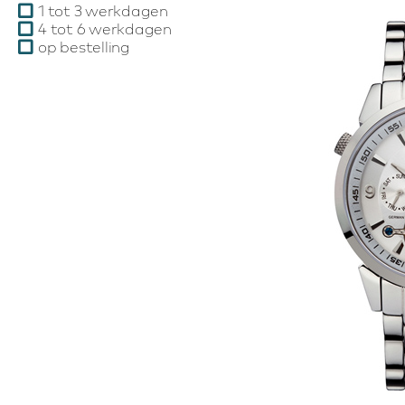
1 tot 3 werkdagen
4 tot 6 werkdagen
op bestelling