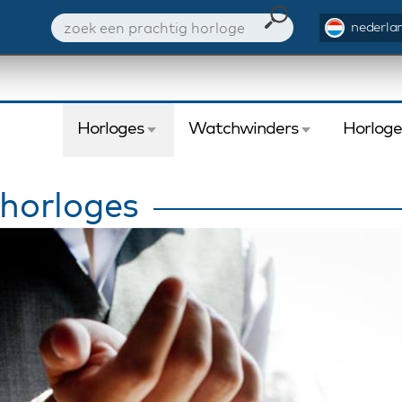
nederlan
Horloges
Watchwinders
Horlog
 horloges