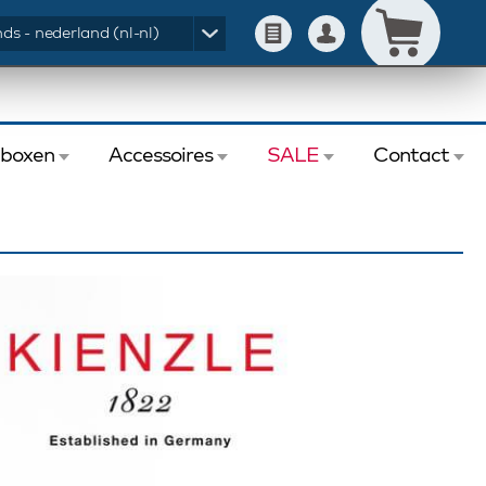
ds - nederland (nl-nl)
eboxen
Accessoires
SALE
Contact