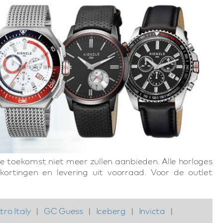
de toekomst niet meer zullen aanbieden. Alle horloges
kortingen en levering uit voorraad. Voor de outlet
tro Italy
|
GC Guess
|
Iceberg
|
Invicta
|