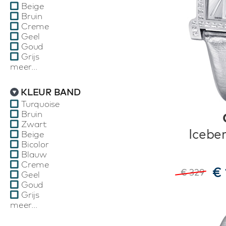
Beige
Bruin
Creme
Geel
Goud
Grijs
meer...
KLEUR BAND
Turquoise
Bruin
Zwart
Icebe
Beige
Bicolor
Blauw
Creme
€ 
€ 329
Geel
Goud
Grijs
meer...