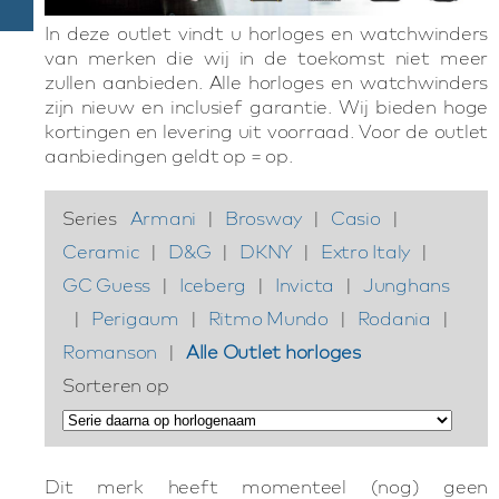
In deze outlet vindt u horloges en watchwinders
van merken die wij in de toekomst niet meer
zullen aanbieden. Alle horloges en watchwinders
zijn nieuw en inclusief garantie. Wij bieden hoge
kortingen en levering uit voorraad. Voor de outlet
aanbiedingen geldt op = op.
Series
Armani
|
Brosway
|
Casio
|
Ceramic
|
D&G
|
DKNY
|
Extro Italy
|
GC Guess
|
Iceberg
|
Invicta
|
Junghans
|
Perigaum
|
Ritmo Mundo
|
Rodania
|
Romanson
|
Alle Outlet horloges
Sorteren op
Dit merk heeft momenteel (nog) geen