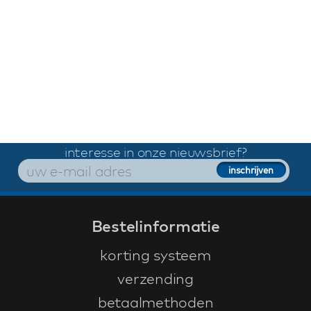
interesse in onze nieuwsbrief?
Bestelinformatie
korting systeem
verzending
betaalmethoden