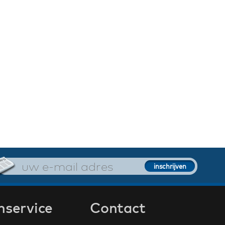
nservice
Contact