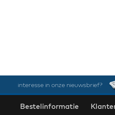
interesse in onze nieuwsbrief?
Bestelinformatie
Klante