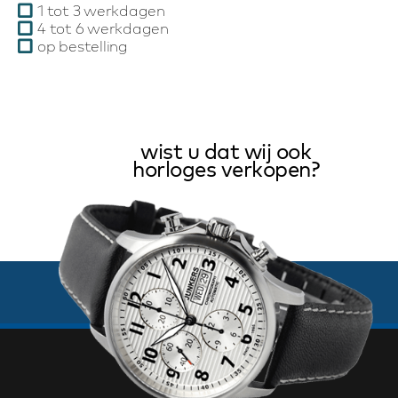
1 tot 3 werkdagen
4 tot 6 werkdagen
op bestelling
wist u dat wij ook
horloges verkopen?