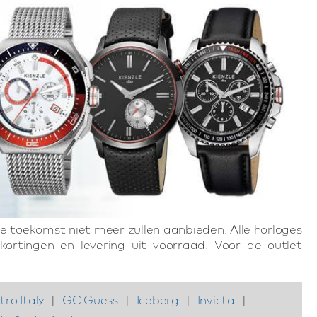
de toekomst niet meer zullen aanbieden. Alle horloges
kortingen en levering uit voorraad. Voor de outlet
tro Italy
|
GC Guess
|
Iceberg
|
Invicta
|