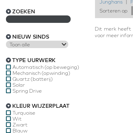
Junghans
|
Sorteren op
ZOEKEN
Dit merk heeft
voor meer infor
NIEUW SINDS
Toon alle
TYPE UURWERK
Automatisch (op beweging)
Mechanisch (opwinding)
Quartz (batterij)
Solar
Spring Drive
KLEUR WIJZERPLAAT
Turquoise
Wit
Zwart
Blauw