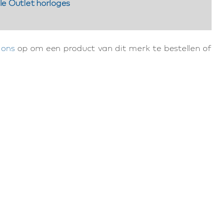
le Outlet horloges
 ons
op om een product van dit merk te bestellen of