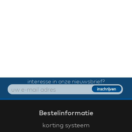
interesse in onze nieuwsbrief?
Bestelinformatie
korting systeem