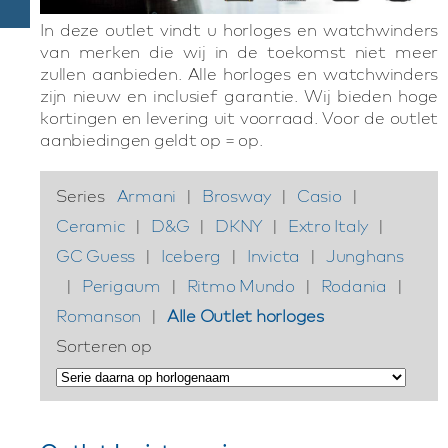
In deze outlet vindt u horloges en watchwinders
van merken die wij in de toekomst niet meer
zullen aanbieden. Alle horloges en watchwinders
zijn nieuw en inclusief garantie. Wij bieden hoge
kortingen en levering uit voorraad. Voor de outlet
aanbiedingen geldt op = op.
Series
Armani
|
Brosway
|
Casio
|
Ceramic
|
D&G
|
DKNY
|
Extro Italy
|
GC Guess
|
Iceberg
|
Invicta
|
Junghans
|
Perigaum
|
Ritmo Mundo
|
Rodania
|
Romanson
|
Alle Outlet horloges
Sorteren op