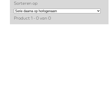
Sorteren op
Product 1 - 0 van 0