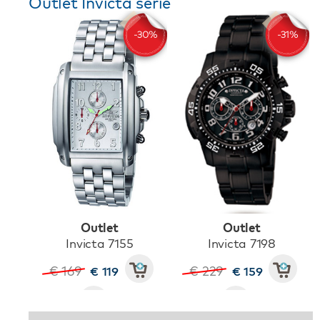
Outlet Invicta serie
Outlet
Outlet
Invicta 7155
Invicta 7198
€ 169
€ 229
€ 119
€ 159