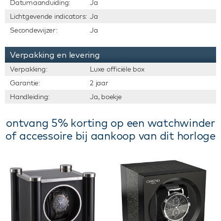
Datumaanduiding:
Ja
Lichtgevende indicators:
Ja
Secondewijzer:
Ja
Verpakking en levering
Verpakking:
Luxe officiële box
Garantie:
2 jaar
Handleiding:
Ja, boekje
ontvang 5% korting op een watchwinder
of accessoire bij aankoop van dit horloge