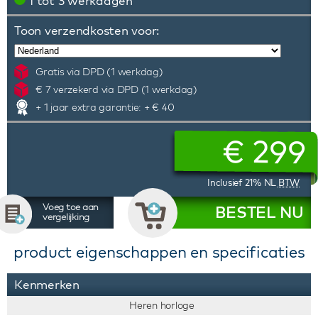
1 tot 3 werkdagen
Toon verzendkosten voor:
Gratis via DPD (1 werkdag)
€ 7 verzekerd via DPD (1 werkdag)
+ 1 jaar extra garantie: + € 40
€
299
Inclusief 21% NL
BTW
Voeg toe aan
BESTEL NU
vergelijking
product eigenschappen en specificaties
Kenmerken
Heren horloge