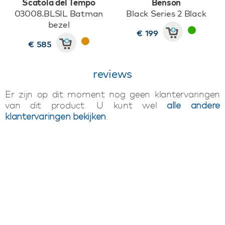
Scatola del Tempo
Benson
03008.BLSIL Batman
Black Series 2 Black
bezel
€ 199
€ 585
reviews
Er zijn op dit moment nog geen klantervaringen
van dit product. U kunt wel
alle andere
klantervaringen bekijken
.