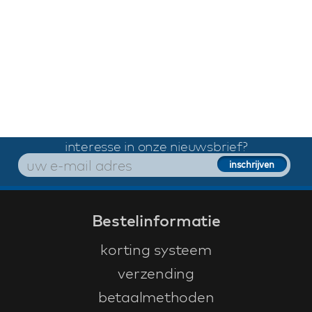
interesse in onze nieuwsbrief?
Bestelinformatie
korting systeem
verzending
betaalmethoden