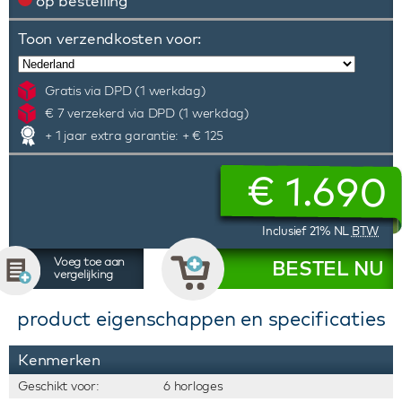
op bestelling
Toon verzendkosten voor:
Gratis via DPD (1 werkdag)
€ 7 verzekerd via DPD (1 werkdag)
+ 1 jaar extra garantie: + € 125
€
1.690
Inclusief 21% NL
BTW
Voeg toe aan
BESTEL NU
vergelijking
product eigenschappen en specificaties
Kenmerken
Geschikt voor:
6 horloges