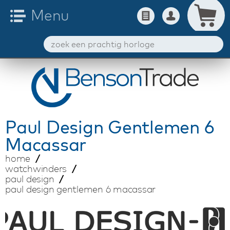
Paul Design
Gentlemen 6
Macassar
home
watchwinders
paul design
paul design gentlemen 6 macassar