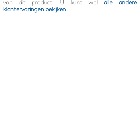
van dit product. U kunt wel
alle andere
klantervaringen bekijken
.