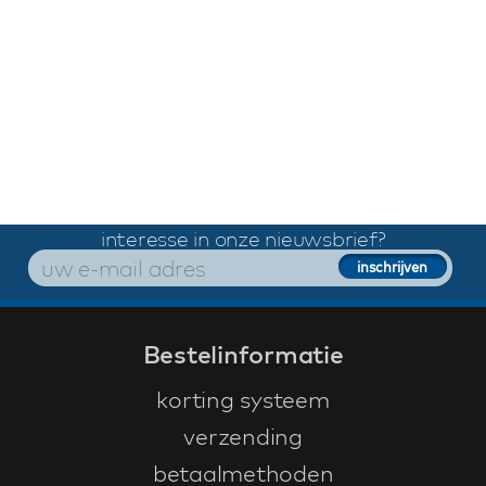
interesse in onze nieuwsbrief?
Bestelinformatie
korting systeem
verzending
betaalmethoden