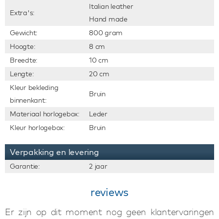
Italian leather
Extra's:
Hand made
Gewicht:
800 gram
Hoogte:
8 cm
Breedte:
10 cm
Lengte:
20 cm
Kleur bekleding
Bruin
binnenkant:
Materiaal horlogebox:
Leder
Kleur horlogebox:
Bruin
Verpakking en levering
Garantie:
2 jaar
reviews
Er zijn op dit moment nog geen klantervaringen