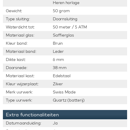
Heren horloge
Gewicht:
50 gram
Type sluiting:
Doornsluiting
Waterdicht tot:
50 meter / 5 ATM
Materiaal glas:
Saffierglas
Kleur band:
Bruin
Materiaal band:
Leder
Dikte kast:
6 mm
Doorsnede:
38 mm
Materiaal kast:
Edelstaal
Kleur wijzerplaat:
Zilver
Merk uurwerk:
Swiss Made
Type uurwerk:
Quartz (batterij)
Extra functionaliteiten
Datumaanduiding:
Ja