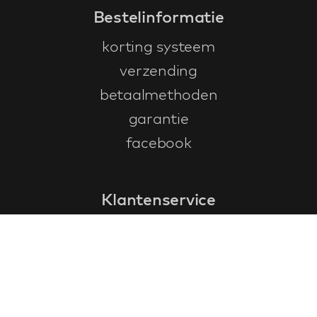
Bestelinformatie
korting systeem
verzending
betaalmethoden
garantie
facebook
Klantenservice
faq
garantieformulier
annuleren en retourneren
algemene voorwaarden