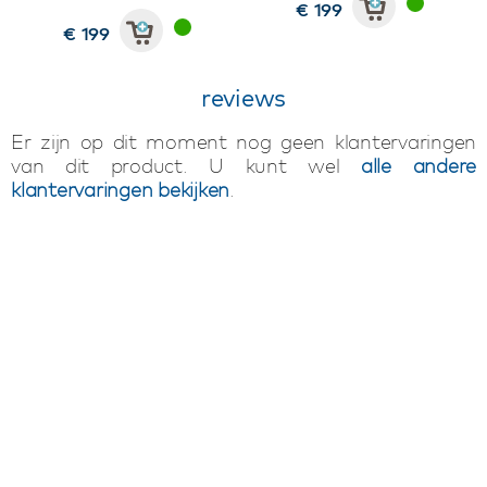
€ 199
€ 199
reviews
Er zijn op dit moment nog geen klantervaringen
van dit product. U kunt wel
alle andere
klantervaringen bekijken
.