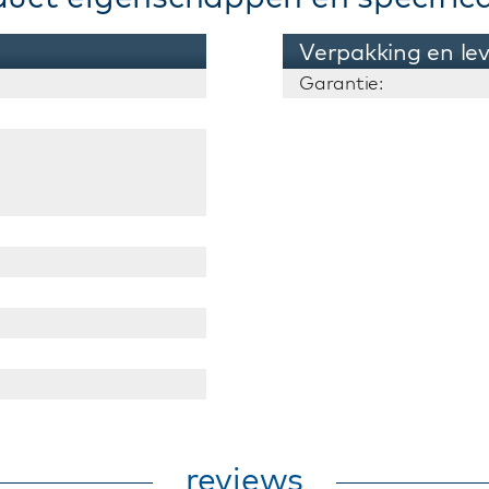
Verpakking en le
Garantie:
reviews