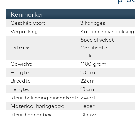
Kenmerken
Geschikt voor:
3 horloges
Verpakking:
Kartonnen verpakking
Special velvet
Extra's:
Certificate
Lock
Gewicht:
1100 gram
Hoogte:
10 cm
Breedte:
22 cm
Lengte:
13 cm
Kleur bekleding binnenkant:
Zwart
Materiaal horlogebox:
Leder
Kleur horlogebox:
Blauw