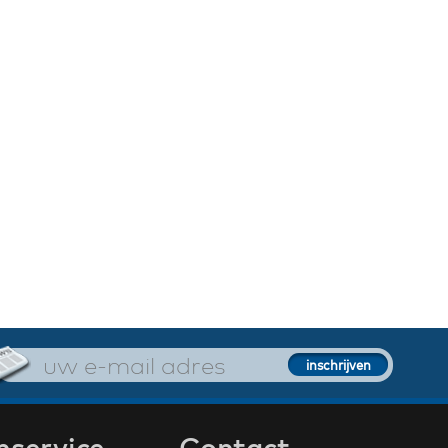
nservice
Contact