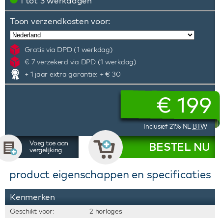
1 tot 3 werkdagen
Toon verzendkosten voor:
Gratis via DPD (1 werkdag)
€ 7 verzekerd via DPD (1 werkdag)
+ 1 jaar extra garantie: + € 30
€
199
Inclusief 21% NL
BTW
Voeg toe aan
BESTEL NU
vergelijking
product eigenschappen en specificaties
Kenmerken
Geschikt voor:
2 horloges