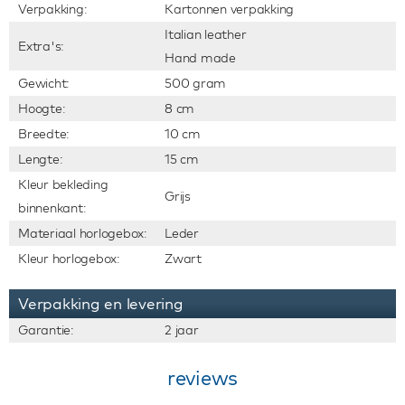
Verpakking:
Kartonnen verpakking
Italian leather
Extra's:
Hand made
Gewicht:
500 gram
Hoogte:
8 cm
Breedte:
10 cm
Lengte:
15 cm
Kleur bekleding
Grijs
binnenkant:
Materiaal horlogebox:
Leder
Kleur horlogebox:
Zwart
Verpakking en levering
Garantie:
2 jaar
reviews