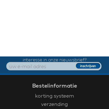
interesse in onze nieuwsbrief?
Bestelinformatie
korting systeem
verzending