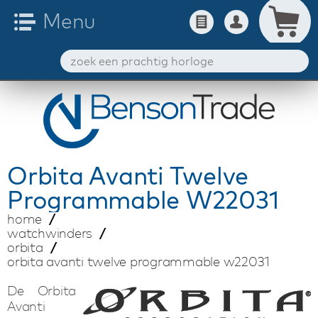
Orbita
Avanti Twelve
Programmable W22031
home
watchwinders
orbita
orbita avanti twelve programmable w22031
De Orbita
Avanti