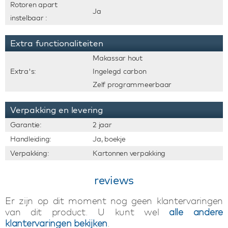
Rotoren apart
Ja
instelbaar :
Extra functionaliteiten
Makassar hout
Extra's:
Ingelegd carbon
Zelf programmeerbaar
Verpakking en levering
Garantie:
2 jaar
Handleiding:
Ja, boekje
Verpakking:
Kartonnen verpakking
reviews
Er zijn op dit moment nog geen klantervaringen
van dit product. U kunt wel
alle andere
klantervaringen bekijken
.