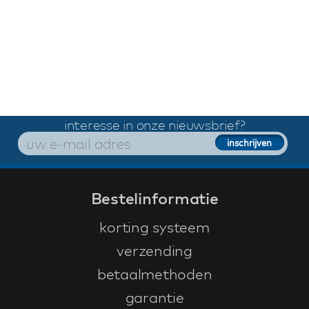
interesse in onze nieuwsbrief?
Bestelinformatie
korting systeem
verzending
betaalmethoden
garantie