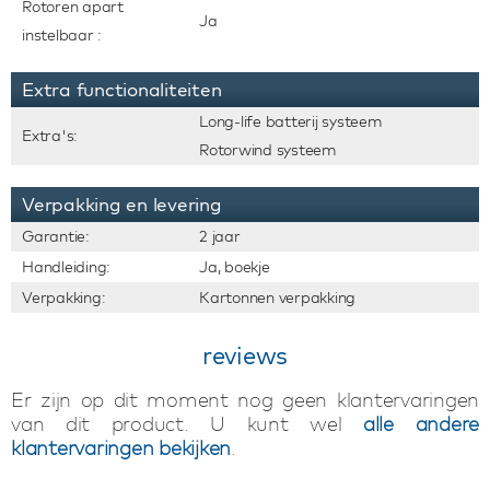
Rotoren apart
Ja
instelbaar :
Extra functionaliteiten
Long-life batterij systeem
Extra's:
Rotorwind systeem
Verpakking en levering
Garantie:
2 jaar
Handleiding:
Ja, boekje
Verpakking:
Kartonnen verpakking
reviews
Er zijn op dit moment nog geen klantervaringen
van dit product. U kunt wel
alle andere
klantervaringen bekijken
.