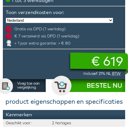
1 tot 3 werkdagen
Toon verzendkosten voor:
Gratis via DPD (1 werkdag)
€ 7 verzekerd via DPD (1 werkdag)
+ 1 jaar extra garantie: + € 80
€
619
Inclusief 21% NL
BTW
Voeg toe aan
BESTEL NU
vergelijking
product eigenschappen en specificaties
Kenmerken
Geschikt voor:
2 horloges