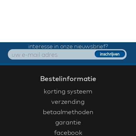
interesse in onze nieuwsbrief?
Bestelinformatie
korting systeem
verzending
betaalmethoden
garantie
facebook